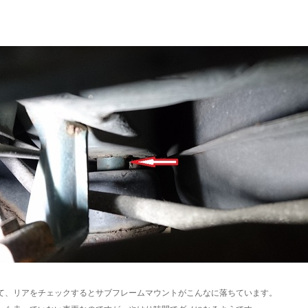
て、リアをチェックするとサブフレームマウントがこんなに落ちています。