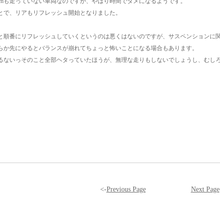
Kmも走っていない車両なのですが、やはり時間でダメになるようです。
とで、リアもリフレッシュ開始となりました。
と順番にリフレッシュしていくというのは悪くはないのですが、サスペンションに
らか先にやるとバランスが崩れてちょっと怖いことになる場合もあります。
るないっそのこと全部ヘタっていたほうが、無理な走りもしないでしょうし、むし
<-
Previous Page
Next Page