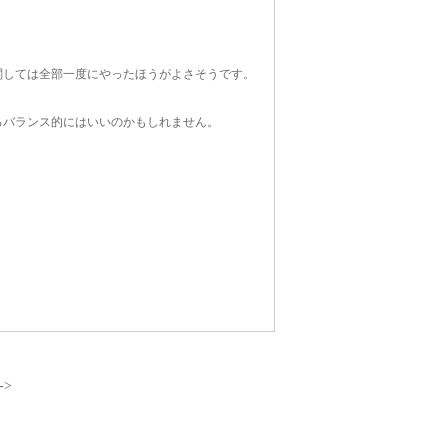
関しては全部一度にやったほうがよさそうです。
ろバランス的にはいいのかもしれません。
->