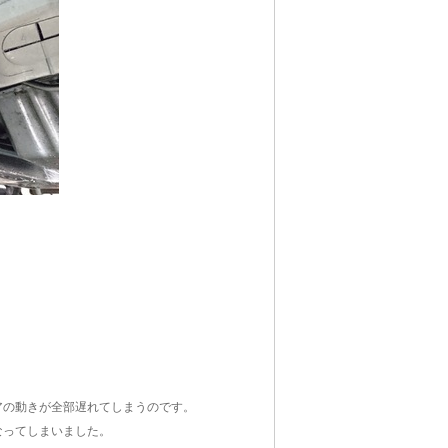
。
アの動きが全部遅れてしまうのです。
なってしまいました。