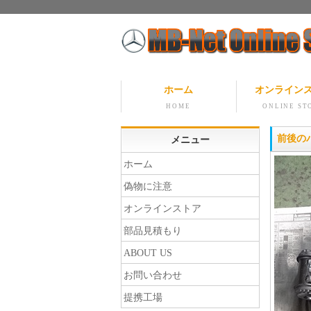
ホーム
オンライン
HOME
ONLINE ST
前後の
メニュー
ホーム
偽物に注意
オンラインストア
部品見積もり
ABOUT US
お問い合わせ
提携工場