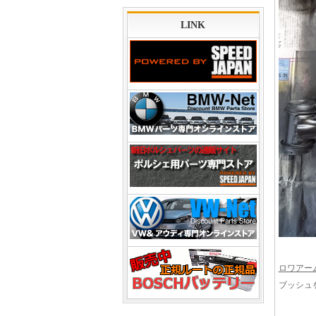
LINK
ロワアー
ブッシュ