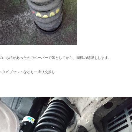
グにも錆があったのでペーパーで落としてから、同様の処理をします。
スタビブッシュなども一通り交換し