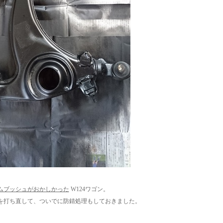
ムブッシュがおかしかった
W124ワゴン。
を打ち直して、ついでに防錆処理もしておきました。