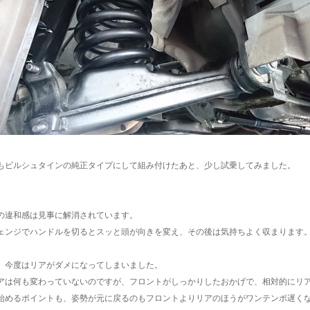
もビルシュタインの純正タイプにして組み付けたあと、少し試乗してみました。
の違和感は見事に解消されています。
ェンジでハンドルを切るとスッと頭が向きを変え、その後は気持ちよく収まります
、今度はリアがダメになってしまいました。
アは何も変わっていないのですが、フロントがしっかりしたおかげで、相対的にリ
始めるポイントも、姿勢が元に戻るのもフロントよりリアのほうがワンテンポ遅く