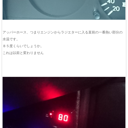
アッパーホース、つまりエンジンからラジエターに入る直前の一番熱い部分の
水温です。
８５度くらいでしょうか。
これは以前と変わりません