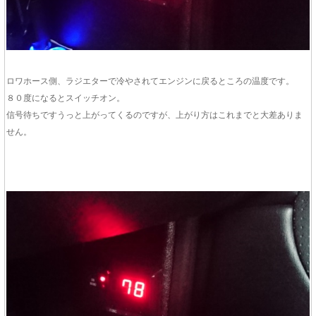
ロワホース側、ラジエターで冷やされてエンジンに戻るところの温度です。
８０度になるとスイッチオン。
信号待ちですうっと上がってくるのですが、上がり方はこれまでと大差ありま
せん。