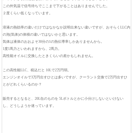
この外気温で信号待ちでここまで下がることはありませんでした。
２度くらい低くなっています。
溶液の熱効率の違いだけではなかなか説明出来ない違いですが、おそらくLLC内
の泡(気体)の体積の違いではないかと思います。
気体は液体のおおよそ30分の1の熱伝導率しかありませんから。
1度1馬力といわれますから、2馬力。
高性能オイルに交換したときくらいの差かもしれません。
この高性能LLC、税込だと 10Lで2万円弱。
エンジンオイルで3万円出すひとは多いですが、クーラント交換で2万円出すひ
とがどれくらいるのか？
販売するとなると、20L缶のものを 5Lボトルとかに小分けしないといけない
し、どうしようか迷っています。