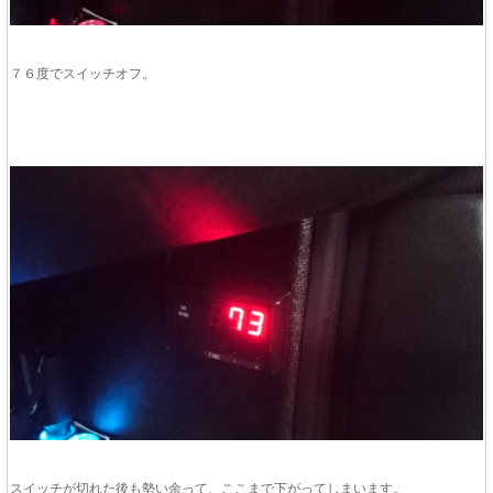
７６度でスイッチオフ。
スイッチが切れた後も勢い余って、ここまで下がってしまいます。