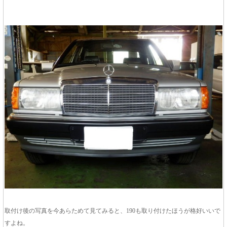
取付け後の写真を今あらためて見てみると、190も取り付けたほうが格好いいで
すよね。