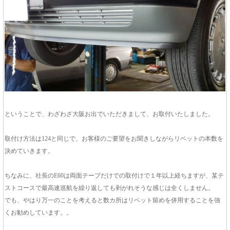
ということで、わざわざ大阪お出でいただきまして、お取付いたしました。
取付け方法は124と同じで、お客様のご要望をお聞きしながらリベットの本数を
決めていきます。
ちなみに、社長のE60は両面テープだけでの取付けで１年以上経ちますが、某テ
ストコースで最高速巡航を繰り返しても剥がれそうな感じは全くしません。
でも、やはり万一のことを考えると数カ所はリベット留めを併用することを強
くお勧めしています。。