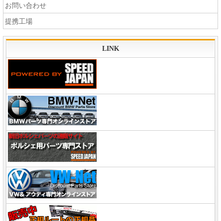
お問い合わせ
提携工場
LINK