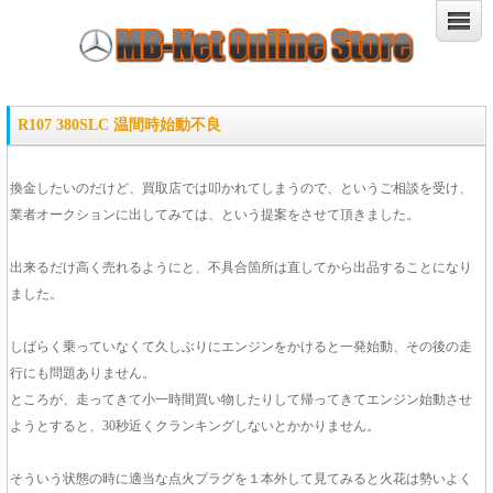
R107 380SLC 温間時始動不良
換金したいのだけど、買取店では叩かれてしまうので、というご相談を受け、
業者オークションに出してみては、という提案をさせて頂きました。
出来るだけ高く売れるようにと、不具合箇所は直してから出品することになり
ました。
しばらく乗っていなくて久しぶりにエンジンをかけると一発始動、その後の走
行にも問題ありません。
ところが、走ってきて小一時間買い物したりして帰ってきてエンジン始動させ
ようとすると、30秒近くクランキングしないとかかりません。
そういう状態の時に適当な点火プラグを１本外して見てみると火花は勢いよく