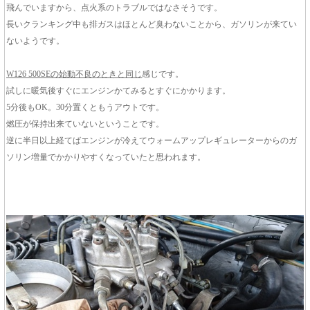
飛んでいますから、点火系のトラブルではなさそうです。
長いクランキング中も排ガスはほとんど臭わないことから、ガソリンが来てい
ないようです。
W126 500SEの始動不良のときと同じ
感じです。
試しに暖気後すぐにエンジンかてみるとすぐにかかります。
5分後もOK。30分置くともうアウトです。
燃圧が保持出来ていないということです。
逆に半日以上経てばエンジンが冷えてウォームアップレギュレーターからのガ
ソリン増量でかかりやすくなっていたと思われます。