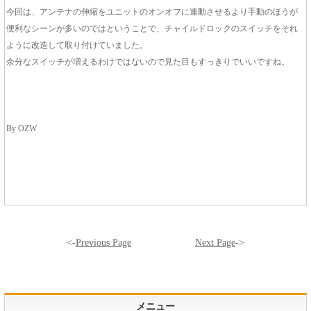
今回は、アンテナの伸縮をユニットのオンオフに連動させるより手動のほうが
便利なシーンが多いのではということで、チャイルドロックのスイッチをそれ
ように改造して取り付けていました。
余分なスイッチが増えるわけではないので見た目もすっきりでいいですね。
By OZW
<-
Previous Page
Next Page
->
メニュー