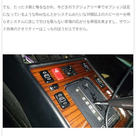
でも、たった３個と侮るなかれ、今どきのラグジュアリー車でオプション設定
になっているようなBoseなんとかシステムみたいな10個以上のスピーカーを鳴
らすシステムに決して引けを取らない音場の広がりを再現出来ますし、サウン
ド自体のクオリティーはこっちのほうが上ですから。