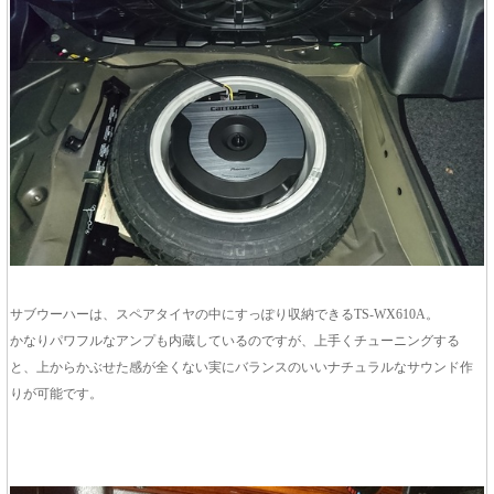
サブウーハーは、スペアタイヤの中にすっぽり収納できるTS-WX610A。
かなりパワフルなアンプも内蔵しているのですが、上手くチューニングする
と、上からかぶせた感が全くない実にバランスのいいナチュラルなサウンド作
りが可能です。