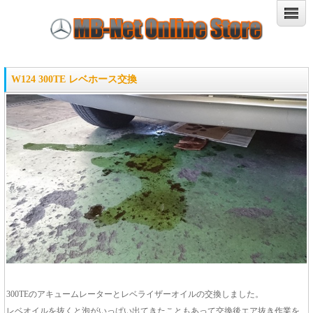
W124 300TE レベホース交換
300TEのアキュームレーターとレベライザーオイルの交換しました。
レベオイルを抜くと泡がいっぱい出てきたこともあって交換後エア抜き作業を