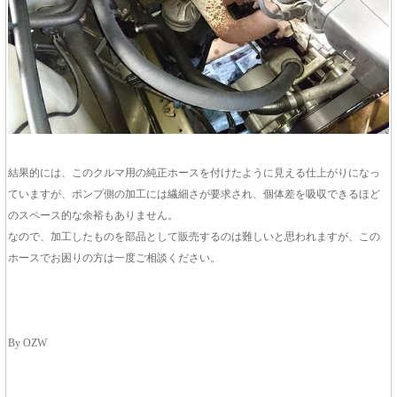
結果的には、このクルマ用の純正ホースを付けたように見える仕上がりになっ
ていますが、ポンプ側の加工には繊細さが要求され、個体差を吸収できるほど
のスペース的な余裕もありません。
なので、加工したものを部品として販売するのは難しいと思われますが、この
ホースでお困りの方は一度ご相談ください。
By OZW