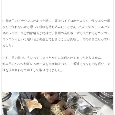
生産終了のアナウンスがあった時に、要はハイドロホースなんでラジエター屋
さんで作れないかと思って現物を持ち込んだことがあったのですが、メルセデ
スのレベホースは内部構造が特殊で、普通の高圧ホースで代用するとコンコン
コンコンッという凄い音が発生してしまうことが判明し、そのままになってい
ました。
でも、目の前でこうなってしまったからには何とかするしかありません。
他車用のベンツ純正レベホースを全種類並べて、一番近そうなものを選び、そ
れを現車合わせで加工して取り付けました。