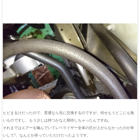
ヒビまるけだったので、普通なら先に交換するのですが、何せもうどこにも無
いものですし、もう少しは持つかなと期待しちゃったんですね。
それまではエアーを噛んでいてレベライザー全体の圧が上がらなかったのが幸
いして?、なんとか持っていただけだったようです。