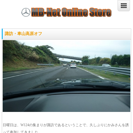
諏訪・車山高原オフ
日曜日は、W124の集まりが諏訪であるということで、久しぶりにかみさんを誘
って参加してきました。