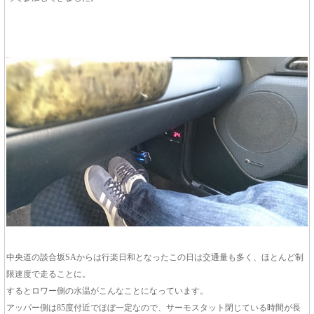
中央道の談合坂SAからは行楽日和となったこの日は交通量も多く、ほとんど制
限速度で走ることに。
するとロワー側の水温がこんなことになっています。
アッパー側は85度付近でほぼ一定なので、サーモスタット閉じている時間が長