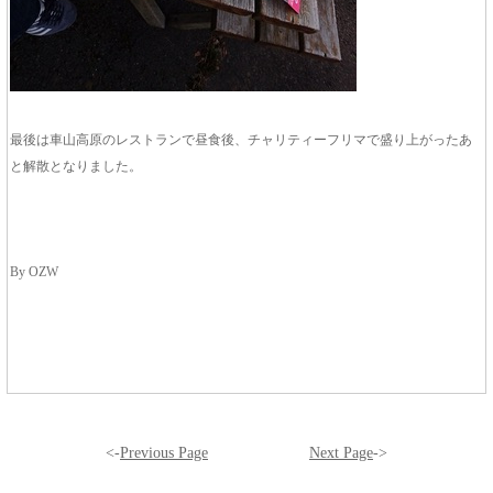
最後は車山高原のレストランで昼食後、チャリティーフリマで盛り上がったあ
と解散となりました。
By OZW
<-
Previous Page
Next Page
->