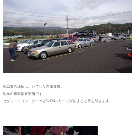
第二集合場所は、たてしな自由農園。
地元の農産物直売所です。
セダン・ワゴン・クーペとW124シリーズが集まると目を引きます。