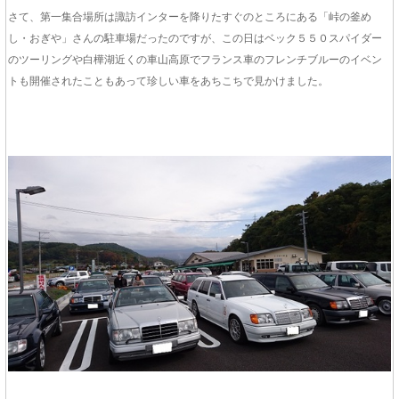
さて、第一集合場所は諏訪インターを降りたすぐのところにある「峠の釜め
し・おぎや」さんの駐車場だったのですが、この日はベック５５０スパイダー
のツーリングや白樺湖近くの車山高原でフランス車のフレンチブルーのイベン
トも開催されたこともあって珍しい車をあちこちで見かけました。