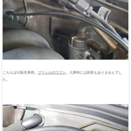
こちらはSJ販売車両。
ブリシルのワゴン
。入庫時には跡形もありませんでし
た。