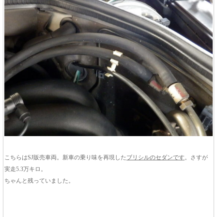
こちらはSJ販売車両。新車の乗り味を再現した
ブリシルのセダンです
。さすが
実走5.3万キロ。
ちゃんと残っていました。