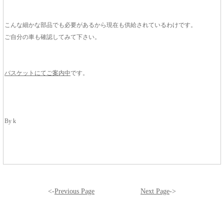
こんな細かな部品でも必要があるから現在も供給されているわけです。
ご自分の車も確認してみて下さい。
バスケットにてご案内中
です。
By k
<-
Previous Page
Next Page
->