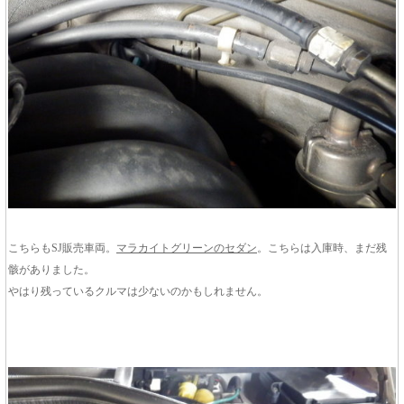
こちらもSJ販売車両。
マラカイトグリーンのセダン
。こちらは入庫時、まだ残
骸がありました。
やはり残っているクルマは少ないのかもしれません。