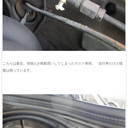
こちらは最近、僕個人が衝動買いしてしまったテスト車両。 並行車だけど残
骸は残っています。