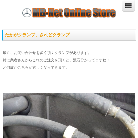
たかがクランプ、されどクランプ
最近、お問い合わせを多く頂くクランプがあります。
特に業者さんからこれのご注文を頂くと、流石分かってますね！
と何故かこちらが嬉しくなってきます。