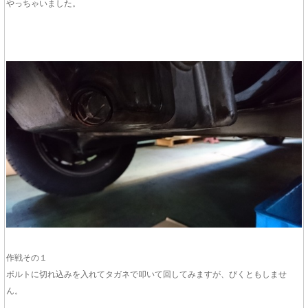
やっちゃいました。
作戦その１
ボルトに切れ込みを入れてタガネで叩いて回してみますが、びくともしませ
ん。