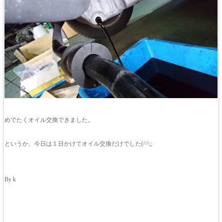
めでたくオイル交換できました。
というか、今日は１日かけてオイル交換だけでした(^^;;
By k