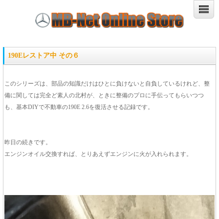
190Eレストア中 その６
このシリーズは、部品の知識だけはひとに負けないと自負しているけれど、整
備に関しては完全ど素人の北村が、ときに整備のプロに手伝ってもらいつつ
も、基本DIYで不動車の190E 2.6を復活させる記録です。
昨日の続きです。
エンジンオイル交換すれば、とりあえずエンジンに火が入れられます。