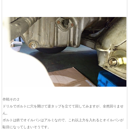
作戦その２
ドリルでボルトに穴を開けて逆タップを立てて回してみますが、全然回りませ
ん。
ボルトは鉄でオイルパンはアルミなので、これ以上力を入れるとオイルパンが
駄目になってしまいそうです。