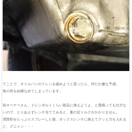
てことで、オイルパンのドレンを緩めようと思ったら、何だか嫌な予感。
角の所を結構なめてしまっています。
前オーナーさん、ドレンボルトくらい新品に換えようよ、と愚痴っても仕方な
いので、とりあえずレンチ当ててみると、案の定トルクがかかりません。
潤滑剤をたっぷりスプレーした後、ボックスレンチに換えてグッと力を入れる
と、グニャン・・・