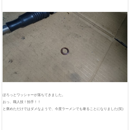
ぽろっとワッシャーが落ちてきました。
おっ、職人技！拍手！！
と褒めただけではダメなようで、今度ラーメンでも奢ることになりました(笑)