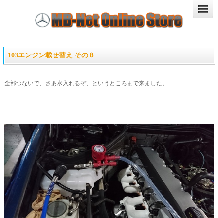
103エンジン載せ替え その８
全部つないで、さあ水入れるぞ、というところまで来ました。