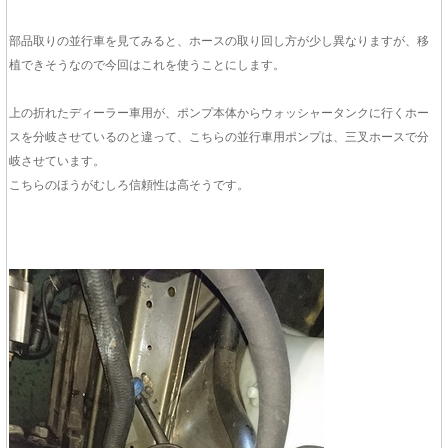
部品取りの並行車を見てみると、ホースの取り回し方が少し異なりますが、移
植できそうなので今回はこれを使うことにします。
上の折れたディーラー車用が、ポンプ本体からウォッシャータンクに行くホー
スを分岐させているのと違って、こちらの並行車用ポンプは、三叉ホースで分
岐させています。
こちらのほうがむしろ信頼性は高そうです。