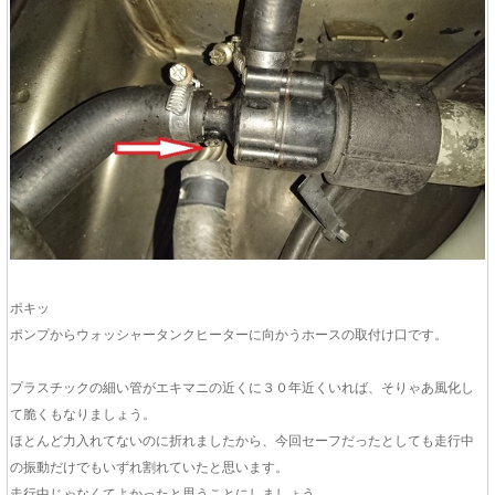
ポキッ
ポンプからウォッシャータンクヒーターに向かうホースの取付け口です。
プラスチックの細い管がエキマニの近くに３０年近くいれば、そりゃあ風化し
て脆くもなりましょう。
ほとんど力入れてないのに折れましたから、今回セーフだったとしても走行中
の振動だけでもいずれ割れていたと思います。
走行中じゃなくてよかったと思うことにしましょう。