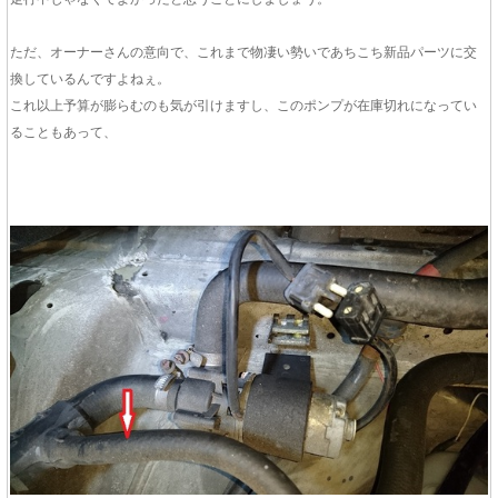
ただ、オーナーさんの意向で、これまで物凄い勢いであちこち新品パーツに交
換しているんですよねぇ。
これ以上予算が膨らむのも気が引けますし、このポンプが在庫切れになってい
ることもあって、