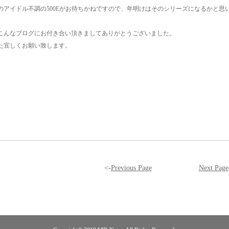
のアイドル不調の500Eがお待ちかねですので、年明けはそのシリーズになるかと思
こんなブログにお付き合い頂きましてありがとうございました。
た宜しくお願い致します。
<-
Previous Page
Next Page