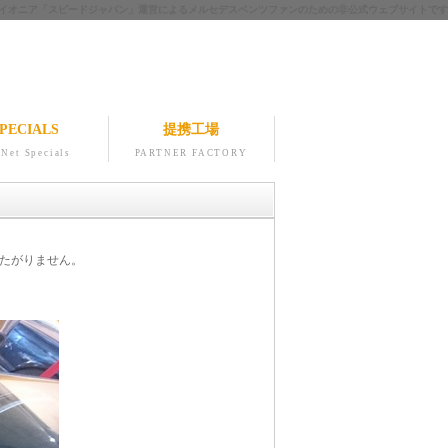
ツのパイオニア「スピードジャパン」運営によるメルセデスベンツファンのための非公式ウェブサイトです
PECIALS
提携工場
Net Specials
PARTNER FACTORY
したがりません。