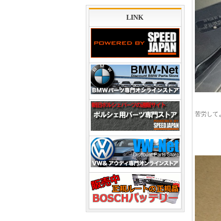
LINK
苦労して