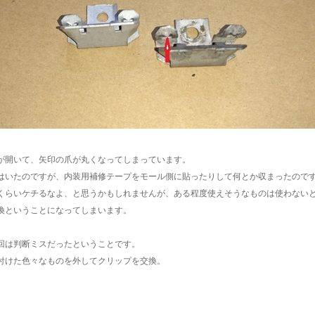
が開いて、矢印の爪が丸くなってしまっています。
はいたのですが、内装用補修テープをモール側に貼ったりして何とか収まったので
くらいケチるなよ、と思うかもしれませんが、ある程度使えそうなものは使わない
換ということになってしまいます。
回は判断ミスだったということです。
付けた色々なものを外してクリップを交換。