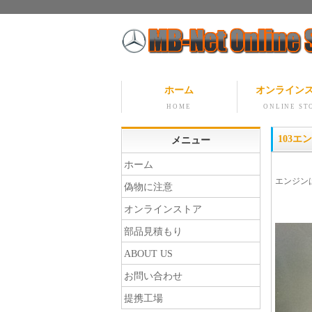
ホーム
オンライン
HOME
ONLINE ST
103エ
メニュー
ホーム
エンジン
偽物に注意
オンラインストア
部品見積もり
ABOUT US
お問い合わせ
提携工場