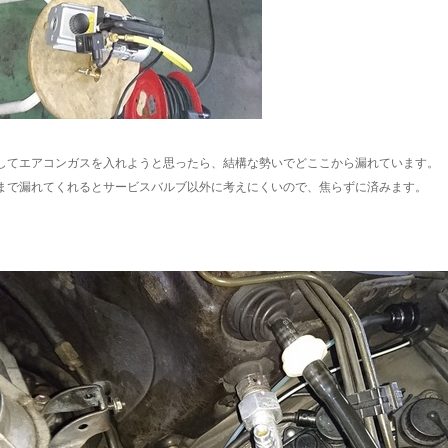
してエアコンガスを入れようと思ったら、結構な勢いでどここから漏れています。
まで漏れてくれるとサービスバルブ以外に考えにくいので、焦らずに済みます。