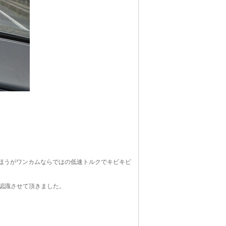
03のほうがワンカムならではの低速トルクでキビキビ
再認識させて頂きました。