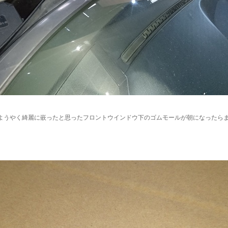
ようやく綺麗に嵌ったと思ったフロントウインドウ下のゴムモールが朝になったら