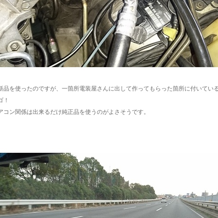
新品を使ったのですが、一箇所電装屋さんに出して作ってもらった箇所に付いてい
ゴ！
アコン関係は出来るだけ純正品を使うのがよさそうです。