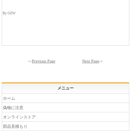
By OZW
<-
Previous Page
Next Page
->
メニュー
ホーム
偽物に注意
オンラインストア
部品見積もり