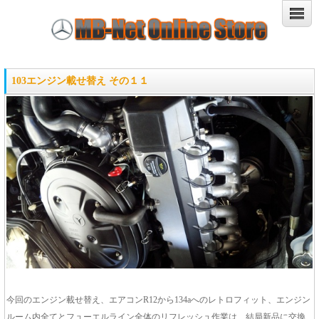
103エンジン載せ替え その１１
今回のエンジン載せ替え、エアコンR12から134aへのレトロフィット、エンジン
ルーム内全てとフューエルライン全体のリフレッシュ作業は、結局新品に交換