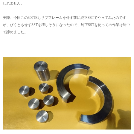
しれません。
実際、今回この300TEもサブフレームを外す前に純正SSTでやってみたのです
が、びくともせずSSTを壊しそうになったので、純正SSTを使っての作業は途中
で諦めました。