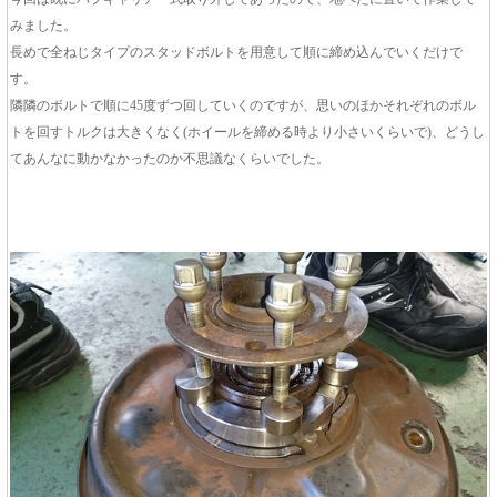
みました。
長めで全ねじタイプのスタッドボルトを用意して順に締め込んでいくだけで
す。
隣隣のボルトで順に45度ずつ回していくのですが、思いのほかそれぞれのボル
トを回すトルクは大きくなく(ホイールを締める時より小さいくらいで)、どうし
てあんなに動かなかったのか不思議なくらいでした。