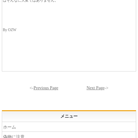
はそんなに大変ではありません。
By OZW
<-
Previous Page
Next Page
->
メニュー
ホーム
偽物に注意