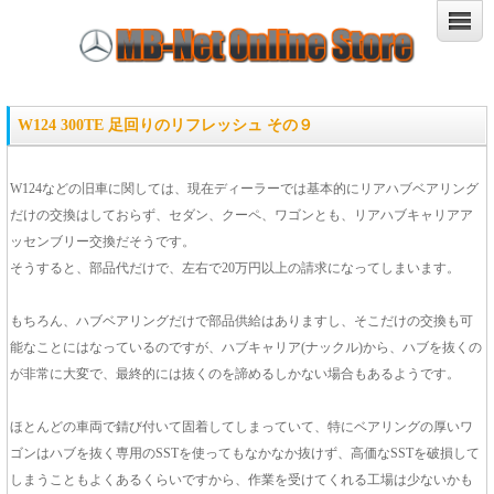
W124 300TE 足回りのリフレッシュ その９
W124などの旧車に関しては、現在ディーラーでは基本的にリアハブベアリング
だけの交換はしておらず、セダン、クーペ、ワゴンとも、リアハブキャリアア
ッセンブリー交換だそうです。
そうすると、部品代だけで、左右で20万円以上の請求になってしまいます。
もちろん、ハブベアリングだけで部品供給はありますし、そこだけの交換も可
能なことにはなっているのですが、ハブキャリア(ナックル)から、ハブを抜くの
が非常に大変で、最終的には抜くのを諦めるしかない場合もあるようです。
ほとんどの車両で錆び付いて固着してしまっていて、特にベアリングの厚いワ
ゴンはハブを抜く専用のSSTを使ってもなかなか抜けず、高価なSSTを破損して
しまうこともよくあるくらいですから、作業を受けてくれる工場は少ないかも