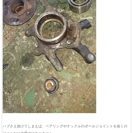
ハブさえ抜けてしまえば、ベアリングやナックルのボールジョイントを抜くの