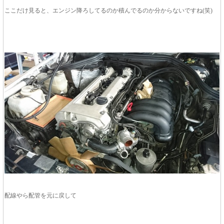
ここだけ見ると、エンジン降ろしてるのか積んでるのか分からないですね(笑)
配線やら配管を元に戻して