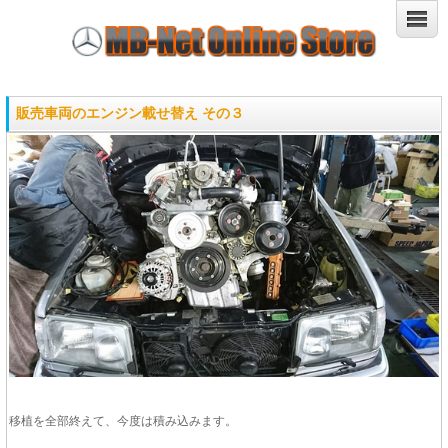
販売車両のエンジン載せ替え その３
移植を全部終えて、今度は積み込みます。