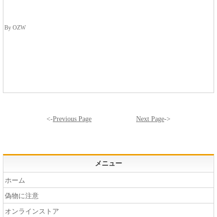
By OZW
<-
Previous Page
Next Page
->
メニュー
ホーム
偽物に注意
オンラインストア