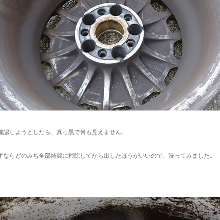
確認しようとしたら、真っ黒で何も見えません。
すならどのみち全部綺麗に掃除してから出したほうがいいので、洗ってみました。