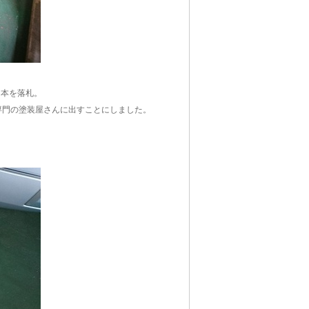
４本を落札。
専門の塗装屋さんに出すことにしました。