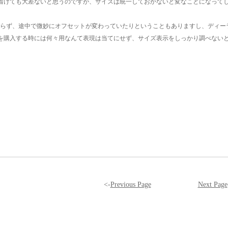
着けても大差ないと思うのですが、サイズは統一しておかないと変なことになって
に限らず、途中で微妙にオフセットが変わっていたりということもありますし、ディ
を購入する時には何々用なんて表現は当てにせず、サイズ表示をしっかり調べない
<-
Previous Page
Next Page