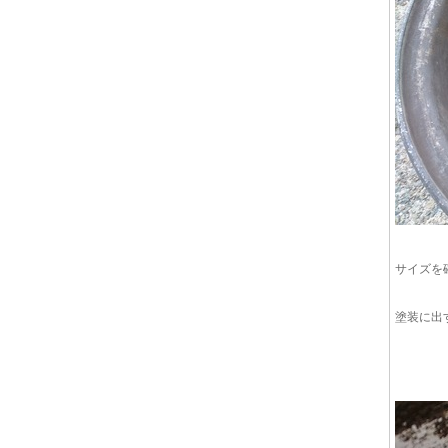
サイズを
塗装に出