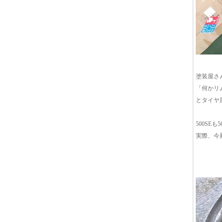
塗装屋さ
「何かリ
とタイヤ
500SE
実際、今