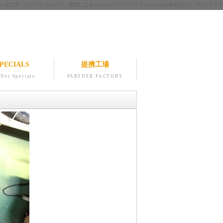
ツのパイオニア「スピードジャパン」運営によるメルセデスベンツファンのための非公式ウェブサイトです
PECIALS
提携工場
Net Specials
PARTNER FACTORY