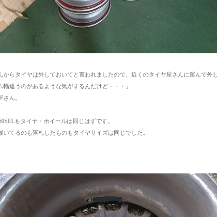
んからタイヤは外しておいてと言われましたので、近くのタイヤ屋さんに運んで外
ム幅違うのがあるような気がするんだけど・・・」
屋さん。
も560SELもタイヤ・ホイールは同じはずです。
履いてるのも落札したものもタイヤサイズは同じでした。