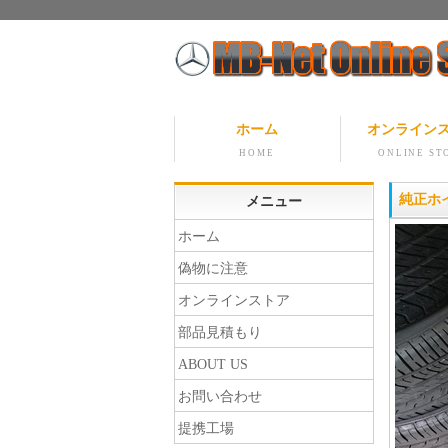
ホーム
オンライン
HOME
ONLINE ST
純正ホ
メニュー
ホーム
偽物に注意
オンラインストア
部品見積もり
ABOUT US
お問い合わせ
提携工場