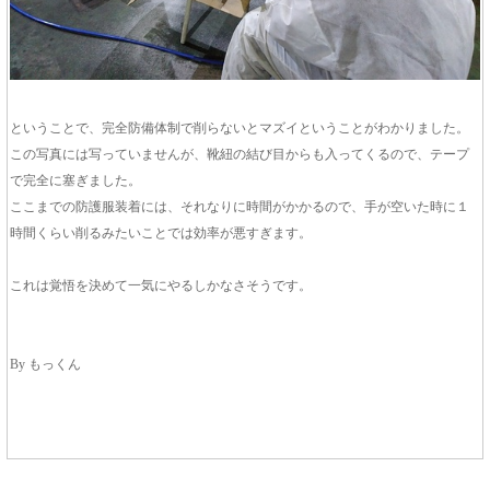
ということで、完全防備体制で削らないとマズイということがわかりました。
この写真には写っていませんが、靴紐の結び目からも入ってくるので、テープ
で完全に塞ぎました。
ここまでの防護服装着には、それなりに時間がかかるので、手が空いた時に１
時間くらい削るみたいことでは効率が悪すぎます。
これは覚悟を決めて一気にやるしかなさそうです。
By もっくん