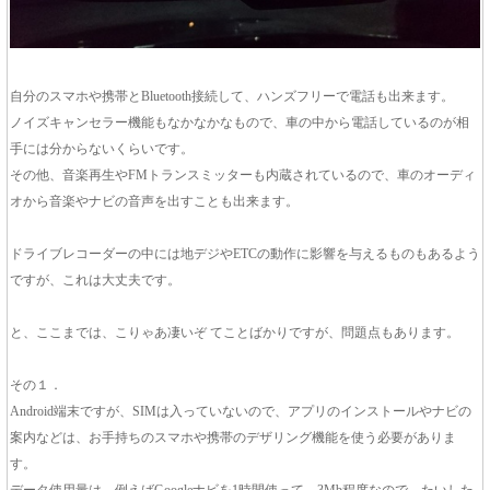
自分のスマホや携帯とBluetooth接続して、ハンズフリーで電話も出来ます。
ノイズキャンセラー機能もなかなかなもので、車の中から電話しているのが相
手には分からないくらいです。
その他、音楽再生やFMトランスミッターも内蔵されているので、車のオーディ
オから音楽やナビの音声を出すことも出来ます。
ドライブレコーダーの中には地デジやETCの動作に影響を与えるものもあるよう
ですが、これは大丈夫です。
と、ここまでは、こりゃあ凄いぞ てことばかりですが、問題点もあります。
その１．
Android端末ですが、SIMは入っていないので、アプリのインストールやナビの
案内などは、お手持ちのスマホや携帯のデザリング機能を使う必要がありま
す。