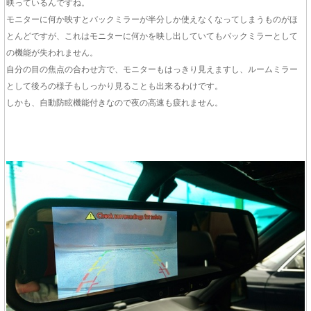
映っているんですね。
モニターに何か映すとバックミラーが半分しか使えなくなってしまうものがほ
とんどですが、これはモニターに何かを映し出していてもバックミラーとして
の機能が失われません。
自分の目の焦点の合わせ方で、モニターもはっきり見えますし、ルームミラー
として後ろの様子もしっかり見ることも出来るわけです。
しかも、自動防眩機能付きなので夜の高速も疲れません。