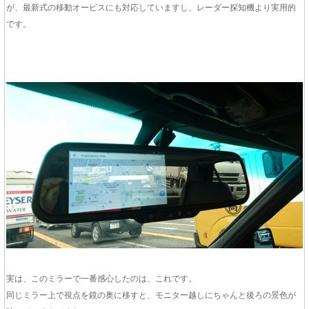
が、最新式の移動オービスにも対応していますし、レーダー探知機より実用的
です。
実は、このミラーで一番感心したのは、これです。
同じミラー上で視点を鏡の奥に移すと、モニター越しにちゃんと後ろの景色が