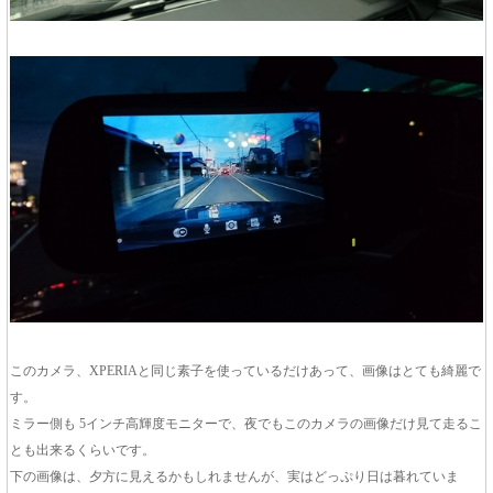
このカメラ、XPERIAと同じ素子を使っているだけあって、画像はとても綺麗で
す。
ミラー側も 5インチ高輝度モニターで、夜でもこのカメラの画像だけ見て走るこ
とも出来るくらいです。
下の画像は、夕方に見えるかもしれませんが、実はどっぷり日は暮れていま