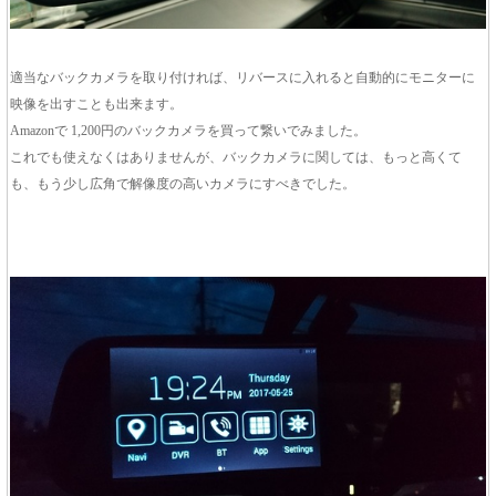
適当なバックカメラを取り付ければ、リバースに入れると自動的にモニターに
映像を出すことも出来ます。
Amazonで 1,200円のバックカメラを買って繋いでみました。
これでも使えなくはありませんが、バックカメラに関しては、もっと高くて
も、もう少し広角で解像度の高いカメラにすべきでした。