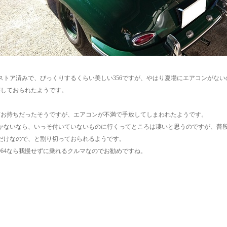
ストア済みで、びっくりするくらい美しい356ですが、やはり夏場にエアコンがな
を探しておられたようです。
以前お持ちだったそうですが、エアコンが不満で手放してしまわれたようです。
かないなら、いっそ付いていないものに行くってところは凄いと思うのですが、普
だけなので、と割り切っておられるようです。
964なら我慢せずに乗れるクルマなのでお勧めですね。