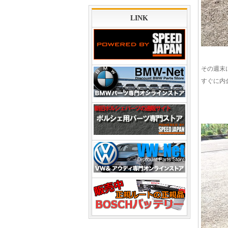
LINK
その週末
すぐに内