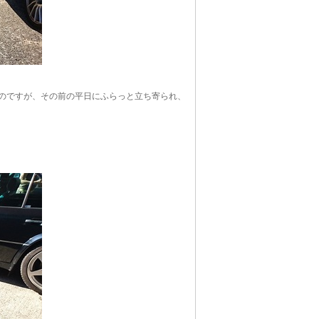
のですが、その前の平日にふらっと立ち寄られ、