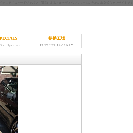
ツのパイオニア「スピードジャパン」運営によるメルセデスベンツファンのための非公式ウェブサイトです
PECIALS
提携工場
Net Specials
PARTNER FACTORY