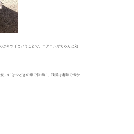
いのはキツイということで、エアコンがちゃんと効
段使いには今どきの車で快適に、我慢は趣味で出か