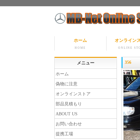
ホーム
オンライン
HOME
ONLINE ST
356
メニュー
ホーム
偽物に注意
オンラインストア
部品見積もり
ABOUT US
お問い合わせ
提携工場