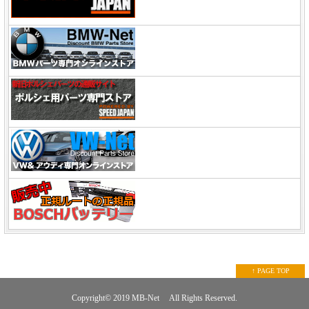
↑ PAGE TOP
Copyright© 2019
MB-Net
All Rights Reserved.