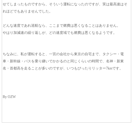
せてしまったものですから、そういう運転になったのですが、実は最高速はそ
れほどでもありませんでした。
どんな速度であれ巡航なら、ここまで燃費は悪くなることはありません。
やはり加減速の繰り返しが、どの速度域でも燃費は悪くなるようです。
ちなみに、私が運転すると、一宮の会社から東京の自宅まで、タクシー・電
車・新幹線・バスを乗り継いでかかるのと同じくらいの時間で、名神・新東
名・首都高を走ることが多いのですが、いつもぴったりリッター7kmです。
By OZW