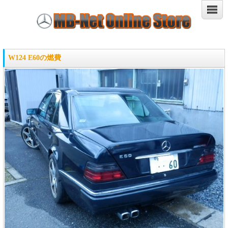
W124 E60の燃費