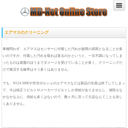
エアマスのクリーニング
車種問わず、エアマスはセンサーに付着した汚れが故障の原因となることが多
いのですが、付着した汚れを取れば直るのかというと、一旦不調になってしま
ったものは基盤のほうまでダメージを受けていることが多く、クリーニングだ
けで復活する確率はそう多くはありません。
でも、W124 500Eや空冷ポルシェのエアマスなどは新品の生産は終了してしまっ
て、今は純正リビルトやメーカーリビルトしか供給がありませんし、値段もな
かなかな上に、供給も多くはないので、数ヶ月に亘って欠品なんてことも珍し
くありません。