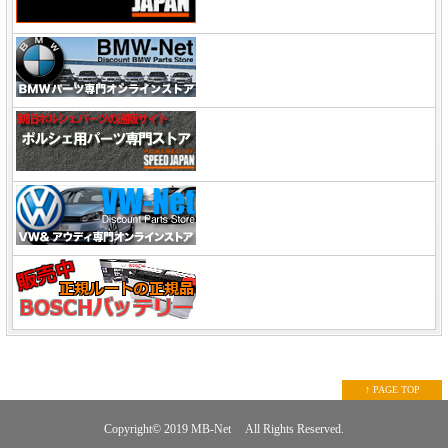
↑ PAGE TOP
Copyright© 2019
MB-Net
All Rights Reserved.