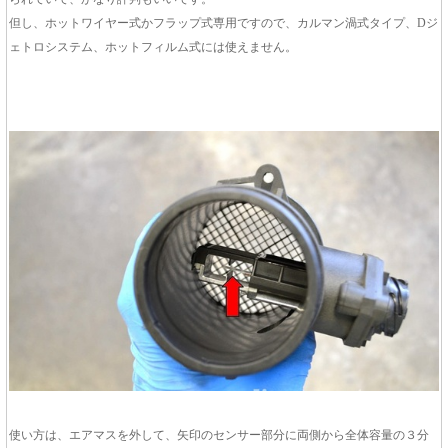
但し、ホットワイヤー式かフラップ式専用ですので、カルマン渦式タイプ、Dジ
ェトロシステム、ホットフィルム式には使えません。
使い方は、エアマスを外して、矢印のセンサー部分に両側から全体容量の３分