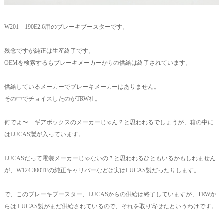
W201 190E2.6用のブレーキブースターです。
残念ですが純正は生産終了です。
OEMを検索するもブレーキメーカーからの供給は終了されています。
供給しているメーカーでブレーキメーカーはありません。
その中でチョイスしたのがTRW社。
何でよ〜 ギアボックスのメーカーじゃん？と思われるでしょうが、箱の中に
はLUCAS製が入っています。
LUCASだって電装メーカーじゃないの？と思われるひともいるかもしれません
が、W124 300TEの純正キャリパーなどは実はLUCAS製だったりします。
で、このブレーキブースター、LUCASからの供給は終了していますが、TRWか
らは LUCAS製がまだ供給されているので、それを取り寄せたというわけです。