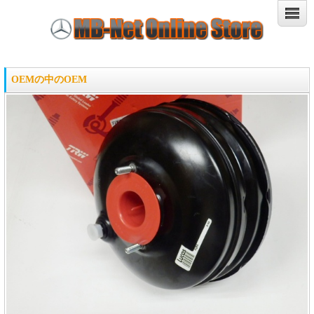
OEMの中のOEM