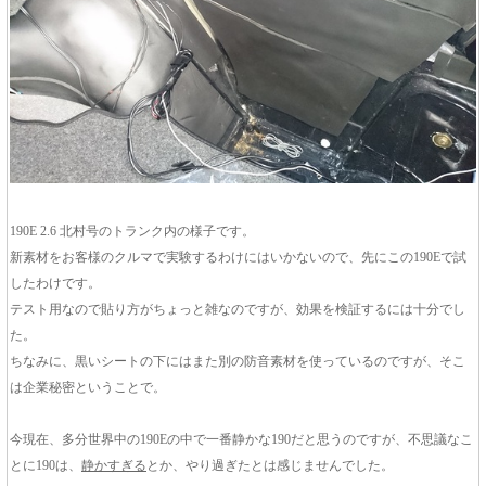
190E 2.6 北村号のトランク内の様子です。
新素材をお客様のクルマで実験するわけにはいかないので、先にこの190Eで試
したわけです。
テスト用なので貼り方がちょっと雑なのですが、効果を検証するには十分でし
た。
ちなみに、黒いシートの下にはまた別の防音素材を使っているのですが、そこ
は企業秘密ということで。
今現在、多分世界中の190Eの中で一番静かな190だと思うのですが、不思議なこ
とに190は、
静かすぎる
とか、やり過ぎたとは感じませんでした。