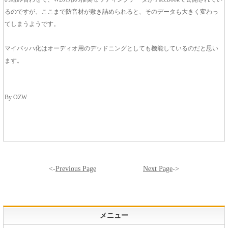
るのですが、ここまで防音材が敷き詰められると、そのデータも大きく変わっ
てしまうようです。
マイバッハ化はオーディオ用のデッドニングとしても機能しているのだと思い
ます。
By OZW
<-
Previous Page
Next Page
->
メニュー