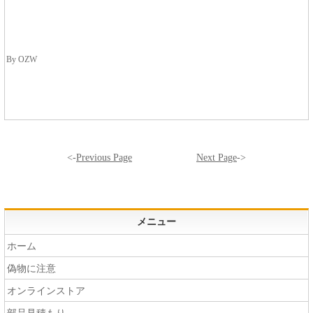
By OZW
<-
Previous Page
Next Page
->
メニュー
ホーム
偽物に注意
オンラインストア