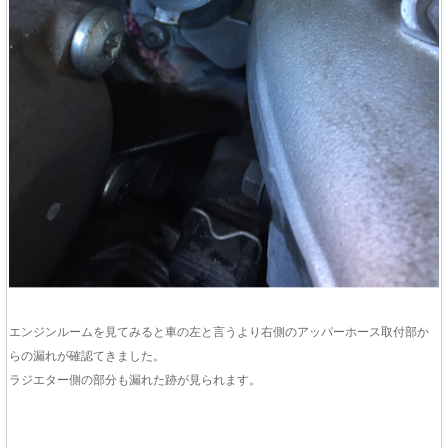
エンジンルームを見てみると車の左と言うより右側のアッパーホース取付部か
らの漏れが確認てきました。
ラジエター側の部分も漏れた跡が見られます。