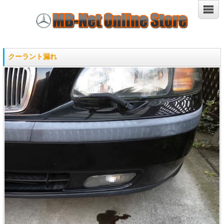
クーラント漏れ