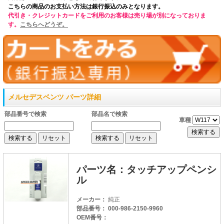
こちらの商品のお支払い方法は銀行振込のみとなります。
代引き・クレジットカードをご利用のお客様は売り場が別になっておりま
す。
こちらへどうぞ。
メルセデスベンツ パーツ詳細
部品番号で検索
部品名で検索
車種
パーツ名：タッチアップペンシ
ル
メーカー：
純正
部品番号： 000-986-2150-9960
OEM番号：