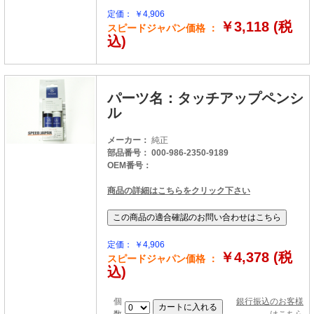
定価： ￥4,906
￥3,118 (税
スピードジャパン価格 ：
込)
パーツ名：タッチアップペンシ
ル
メーカー：
純正
部品番号： 000-986-2350-9189
OEM番号：
商品の詳細はこちらをクリック下さい
定価： ￥4,906
￥4,378 (税
スピードジャパン価格 ：
込)
個
銀行振込のお客様