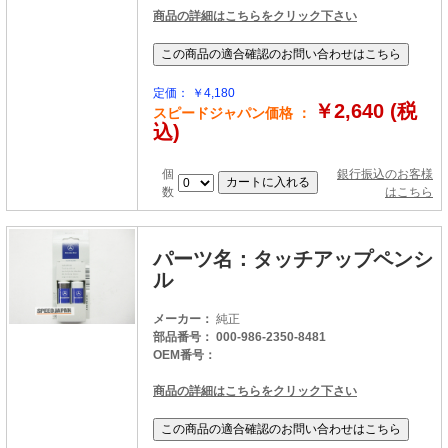
商品の詳細はこちらをクリック下さい
定価： ￥4,180
￥2,640 (税
スピードジャパン価格 ：
込)
個
銀行振込のお客様
数
はこちら
パーツ名：タッチアップペンシ
ル
メーカー：
純正
部品番号： 000-986-2350-8481
OEM番号：
商品の詳細はこちらをクリック下さい