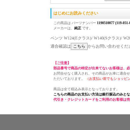
はじめにお読みください
この商品は パーツナンバー
1190510077 (119-051-
メーカーは、
純正
です。
ベンツ W124(Eクラス)/ W140(Sクラス)/ W
適合確認は
からお問い合わせくだ
【ご注意】
部品番号で商品の特定が出来てないお客様は、必
お問合せなく購入され、その商品がお車に適合せ
ただいております。
（お支払い前でもショッピ
商品は全て税込み表示となっております。
こちらの商品のお支払い方法は銀行振込のみとな
代引き・クレジットカードをご利用のお客様は売