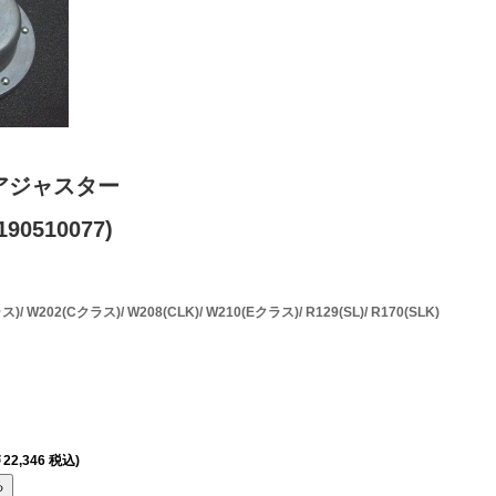
アジャスター
90510077)
W202(Cクラス)/ W208(CLK)/ W210(Eクラス)/ R129(SL)/ R170(SLK)
22,346 税込)