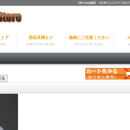
MB-Netは純正・OEMベンツパー
ストア
部品見積もり
偽物にご注意ください
A
ORE
PARTS ESTIMATE
NOTICE OF FAKE