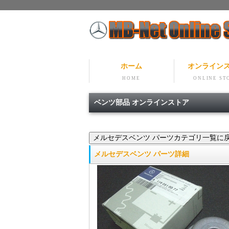
ホーム
オンライン
HOME
ONLINE ST
ベンツ部品 オンラインストア
メルセデスベンツ パーツ詳細