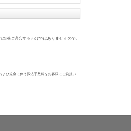
0(SLK) の全ての車種に適合するわけではありませんので、
および返金に伴う振込手数料をお客様にご負担い