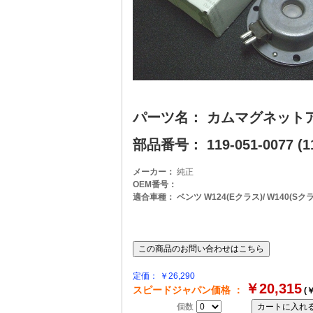
パーツ名： カムマグネット
部品番号： 119-051-0077 (11
メーカー：
純正
OEM番号：
適合車種： ベンツ W124(Eクラス)/ W140(Sクラス)/ 
定価： ￥26,290
￥20,315
スピードジャパン価格 ：
(￥
個数