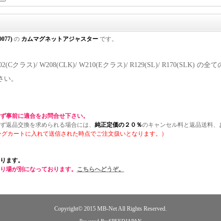
0077)
の
カムマグネットアジャスター
です。
202(Cクラス)/ W208(CLK)/ W210(Eクラス)/ R129(SL)/ R17
さい。
ず事前に適合をお問合せ下さい。
ず返品交換を求められる場合には、
純正定価の２０％
のキャンセル料と返品送料、
ングカートに入れて送信された時点でご注文扱いとなります。）
ります。
り場が別になっております。
こちらへどうぞ。
Copyright© 2015
MB-Net
All Rights Reserved.