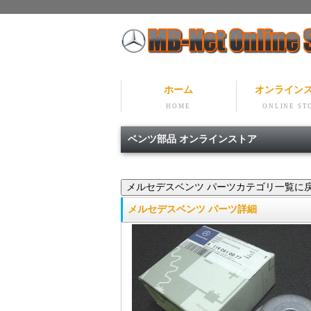
ホーム
オンライン
HOME
ONLINE ST
ベンツ部品 オンラインストア
メルセデスベンツ パーツ詳細