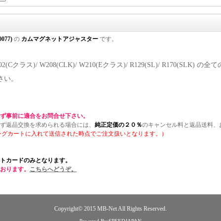
0077)
の
カムマグネットアジャスター
です。
202(Cクラス)/ W208(CLK)/ W210(Eクラス)/ R129(SL)/ R17
さい。
ず事前に適合をお問合せ下さい。
ず返品交換を求められる場合には、
純正定価の２０％
のキャンセル料と返品送料、
ングカートに入れて送信された時点でご注文扱いとなります。）
トカードのみとなります。
おります。
こちらへどうぞ。
Copyright© 2015
MB-Net
All Rights Reserved.