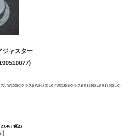
アジャスター
90510077)
W202(Cクラス)/ W208(CLK)/ W210(Eクラス)/ R129(SL)/ R170(SLK)
23,463 税込)