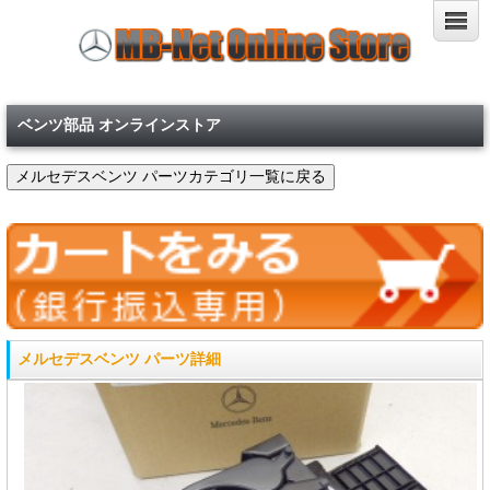
ベンツ部品 オンラインストア
メルセデスベンツ パーツ詳細