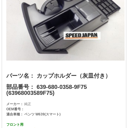
パーツ名： カップホルダー（灰皿付き）
部品番号： 639-680-0358-9F75
(63968003589F75)
メーカー：
純正
OEM番号：
適合車種： ベンツ W639(スマート)
フロント用