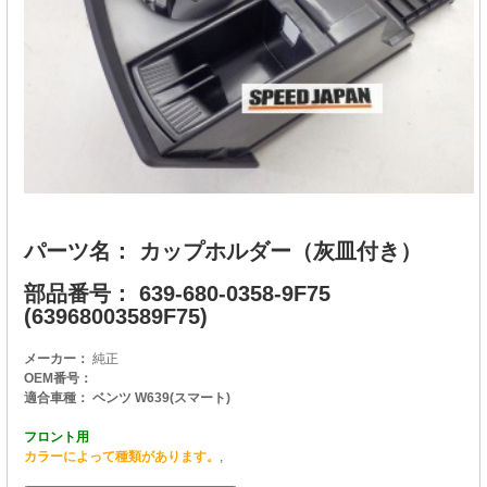
パーツ名： カップホルダー（灰皿付き）
部品番号： 639-680-0358-9F75
(63968003589F75)
メーカー：
純正
OEM番号：
適合車種： ベンツ W639(スマート)
フロント用
カラーによって種類があります。
,