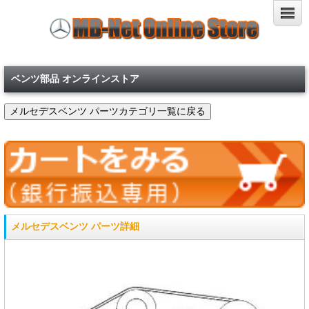
ベンツ部品 オンラインストア
メルセデスベンツ パーツ詳細