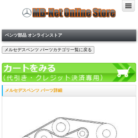
ベンツ部品 オンラインストア
メルセデスベンツ パーツ詳細