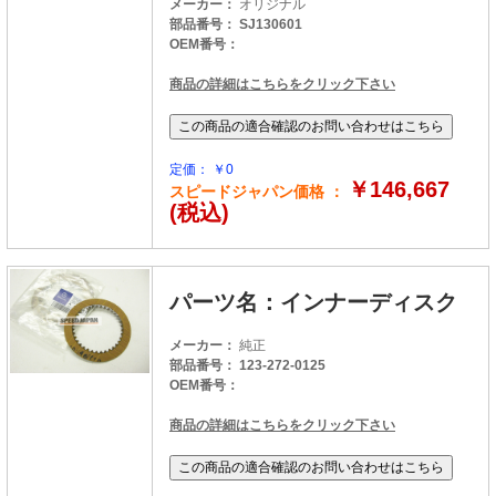
メーカー：
オリジナル
部品番号： SJ130601
OEM番号：
商品の詳細はこちらをクリック下さい
定価： ￥0
￥146,667
スピードジャパン価格 ：
(税込)
パーツ名：インナーディスク
メーカー：
純正
部品番号： 123-272-0125
OEM番号：
商品の詳細はこちらをクリック下さい