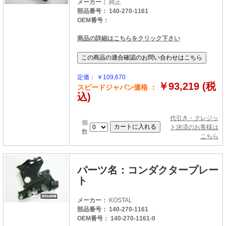
メーカー：
純正
部品番号： 140-270-1161
OEM番号：
商品の詳細はこちらをクリック下さい
定価： ￥109,670
￥93,219 (税
スピードジャパン価格 ：
込)
代引き・クレジッ
個
ト決済のお客様は
数
こちら
パーツ名：コンダクタープレー
ト
メーカー：
KOSTAL
部品番号： 140-270-1161
OEM番号： 140-270-1161-0