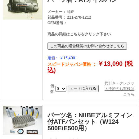
メーカー：
純正
部品番号： 221-270-1212
OEM番号：
商品の詳細はこちらをクリック下さい
定価： ￥15,400
￥13,090 (税
スピードジャパン価格 ：
込)
代引き・クレジッ
個
ト決済のお客様は
数
こちら
パーツ名：NIIBEアルミフィン
付ATFパンセット（W124
500E/E500用）