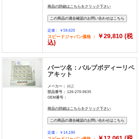
商品の詳細はこちらをクリック下さい
定価： ￥59,620
￥29,810 (税
スピードジャパン価格 ：
込)
パーツ名：バルブボディーリペ
アキット
メーカー：
純正
部品番号： 126-270-0635
OEM番号：
商品の詳細はこちらをクリック下さい
定価： ￥14,190
￥12,061 (税
スピードジャパン価格 ：