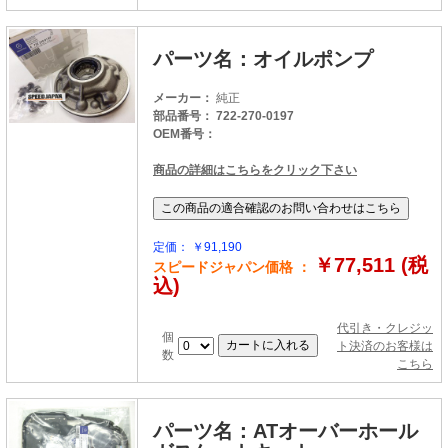
パーツ名：オイルポンプ
メーカー：
純正
部品番号： 722-270-0197
OEM番号：
商品の詳細はこちらをクリック下さい
定価： ￥91,190
￥77,511 (税
スピードジャパン価格 ：
込)
代引き・クレジッ
個
ト決済のお客様は
数
こちら
パーツ名：ATオーバーホール