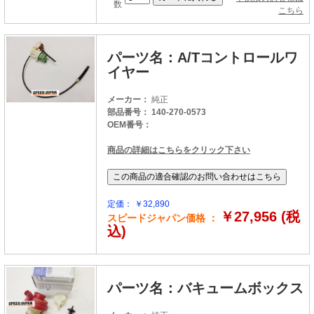
数
こちら
パーツ名：A/Tコントロールワ
イヤー
メーカー：
純正
部品番号： 140-270-0573
OEM番号：
商品の詳細はこちらをクリック下さい
定価： ￥32,890
￥27,956 (税
スピードジャパン価格 ：
込)
パーツ名：バキュームボックス