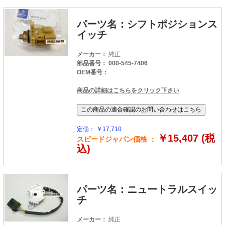
パーツ名：シフトポジションス
イッチ
メーカー：
純正
部品番号： 000-545-7406
OEM番号：
商品の詳細はこちらをクリック下さい
定価： ￥17,710
￥15,407 (税
スピードジャパン価格 ：
込)
パーツ名：ニュートラルスイッ
チ
メーカー：
純正