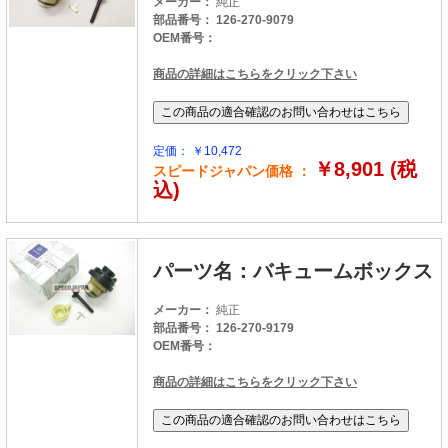
メーカー：
純正
部品番号： 126-270-9079
OEM番号：
商品の詳細はこちらをクリック下さい
定価： ￥10,472
￥8,901 (税
スピードジャパン価格 ：
込)
パーツ名：バキュームボックス
メーカー：
純正
部品番号： 126-270-9179
OEM番号：
商品の詳細はこちらをクリック下さい