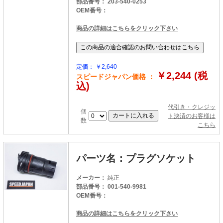
部品番号： 203-540-0253
OEM番号：
商品の詳細はこちらをクリック下さい
定価： ￥2,640
￥2,244 (税
スピードジャパン価格 ：
込)
代引き・クレジッ
個
ト決済のお客様は
数
こちら
パーツ名：プラグソケット
メーカー：
純正
部品番号： 001-540-9981
OEM番号：
商品の詳細はこちらをクリック下さい