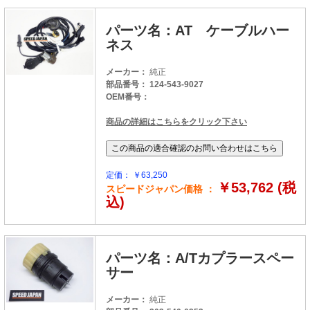
パーツ名：AT ケーブルハー
ネス
メーカー：
純正
部品番号： 124-543-9027
OEM番号：
商品の詳細はこちらをクリック下さい
定価： ￥63,250
￥53,762 (税
スピードジャパン価格 ：
込)
パーツ名：A/Tカプラースペー
サー
メーカー：
純正