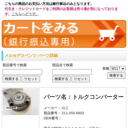
こちらの商品のお支払い方法は銀行振込のみとなります。
代引き・クレジットカードをご利用のお客様は売り場が別になっておりま
す。
こちらへどうぞ。
メルセデスベンツ パーツ詳細
部品番号で検索
部品名で検索
車種
パーツ名：トルクコンバーター
メーカー：
純正
部品番号： 211-250-0802
OEM番号：