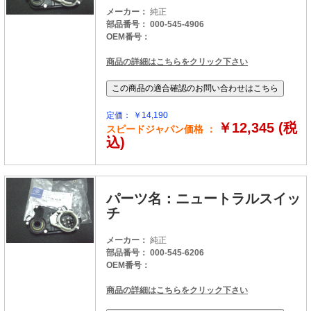
メーカー：
純正
部品番号： 000-545-4906
OEM番号：
商品の詳細はこちらをクリック下さい
定価： ￥14,190
￥12,345 (税
スピードジャパン価格 ：
込)
パーツ名：ニュートラルスイッ
チ
メーカー：
純正
部品番号： 000-545-6206
OEM番号：
商品の詳細はこちらをクリック下さい