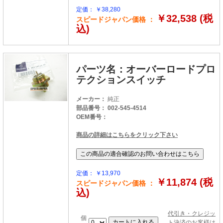
定価： ￥38,280
￥32,538 (税
スピードジャパン価格 ：
込)
パーツ名：オーバーロードプロ
テクションスイッチ
メーカー：
純正
部品番号： 002-545-4514
OEM番号：
商品の詳細はこちらをクリック下さい
定価： ￥13,970
￥11,874 (税
スピードジャパン価格 ：
込)
代引き・クレジッ
個
ト決済のお客様は