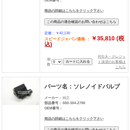
OEM番号：
商品の詳細はこちらをクリック下さい
定価： ￥42,130
￥35,810 (税
スピードジャパン価格 ：
込)
代引き・クレジッ
個
ト決済のお客様は
数
こちら
パーツ名：ソレノイドバルブ
メーカー：
純正
部品番号： 000-304-2790
OEM番号：
商品の詳細はこちらをクリック下さい