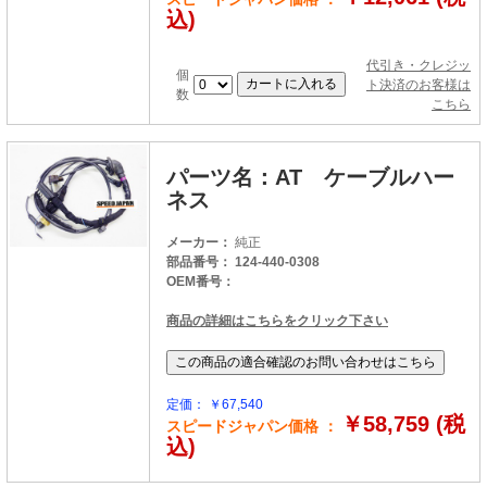
込)
代引き・クレジッ
個
ト決済のお客様は
数
こちら
パーツ名：AT ケーブルハー
ネス
メーカー：
純正
部品番号： 124-440-0308
OEM番号：
商品の詳細はこちらをクリック下さい
定価： ￥67,540
￥58,759 (税
スピードジャパン価格 ：
込)