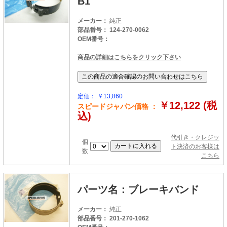
B1
メーカー：
純正
部品番号： 124-270-0062
OEM番号：
商品の詳細はこちらをクリック下さい
定価： ￥13,860
￥12,122 (税
スピードジャパン価格 ：
込)
代引き・クレジッ
個
ト決済のお客様は
数
こちら
パーツ名：ブレーキバンド
メーカー：
純正
部品番号： 201-270-1062