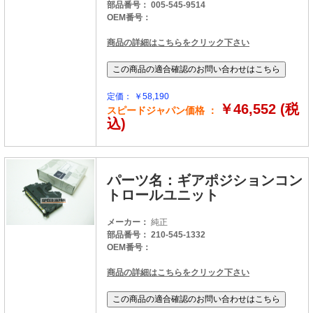
部品番号： 005-545-9514
OEM番号：
商品の詳細はこちらをクリック下さい
定価： ￥58,190
￥46,552 (税
スピードジャパン価格 ：
込)
パーツ名：ギアポジションコン
トロールユニット
メーカー：
純正
部品番号： 210-545-1332
OEM番号：
商品の詳細はこちらをクリック下さい