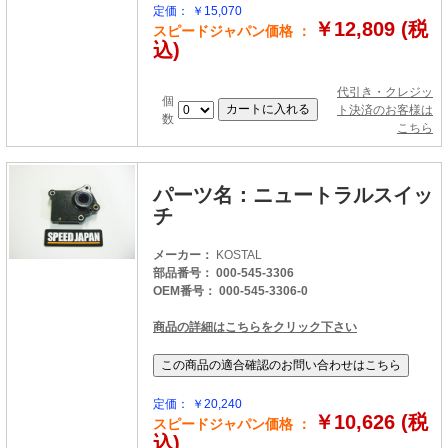
定価： ￥15,070
￥12,809 (税
スピードジャパン価格 ：
込)
代引き・クレジッ
個
ト決済のお客様は
数
こちら
パーツ名：ニュートラルスイッ
チ
メーカー：
KOSTAL
部品番号： 000-545-3306
OEM番号： 000-545-3306-0
商品の詳細はこちらをクリック下さい
定価： ￥20,240
￥10,626 (税
スピードジャパン価格 ：
込)