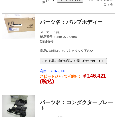
数
こちら
パーツ名：バルブボディー
メーカー：
純正
部品番号： 140-270-0606
OEM番号：
商品の詳細はこちらをクリック下さい
定価： ￥168,300
￥146,421
スピードジャパン価格 ：
(税込)
パーツ名：コンダクタープレー
ト