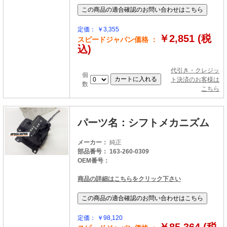
定価： ￥3,355
￥2,851 (税
スピードジャパン価格 ：
込)
代引き・クレジッ
個
ト決済のお客様は
数
こちら
パーツ名：シフトメカニズム
メーカー：
純正
部品番号： 163-260-0309
OEM番号：
商品の詳細はこちらをクリック下さい
定価： ￥98,120
￥85,364 (税