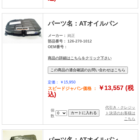
パーツ名：ATオイルパン
メーカー：
純正
部品番号： 126-270-1012
OEM番号：
商品の詳細はこちらをクリック下さい
定価： ￥15,950
￥13,557 (税
スピードジャパン価格 ：
込)
代引き・クレジッ
個
ト決済のお客様は
数
こちら
パーツ名：ATオイルパン