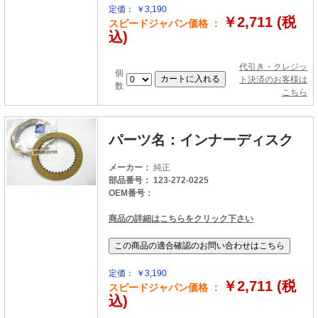
定価： ￥3,190
￥2,711 (税
スピードジャパン価格 ：
込)
代引き・クレジッ
個
ト決済のお客様は
数
こちら
パーツ名：インナーディスク
メーカー：
純正
部品番号： 123-272-0225
OEM番号：
商品の詳細はこちらをクリック下さい
定価： ￥3,190
￥2,711 (税
スピードジャパン価格 ：
込)