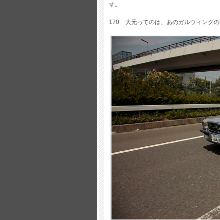
す。
170 大元ってのは、あのガルウィングの