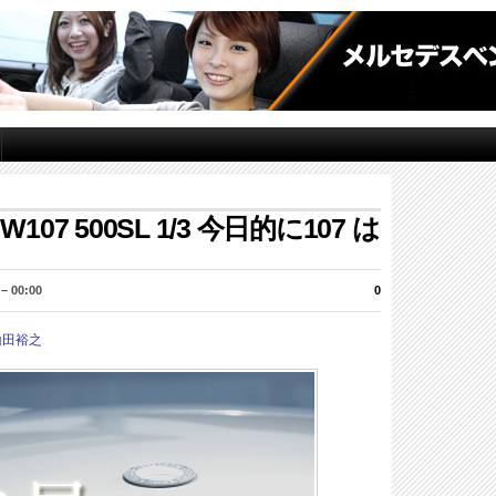
07 500SL 1/3 今日的に107 は
 00:00
0
山田裕之