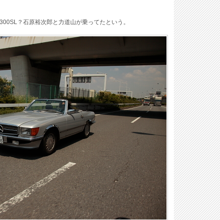
300SL？石原裕次郎と力道山が乗ってたという。