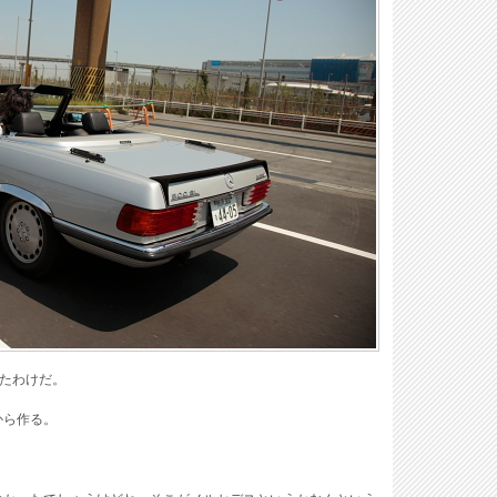
ったわけだ。
から作る。