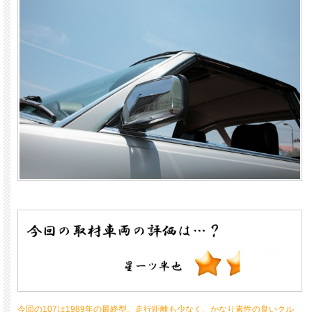
今回の107は1989年の最終型。走行距離も少なく、かなり素性の良いクル