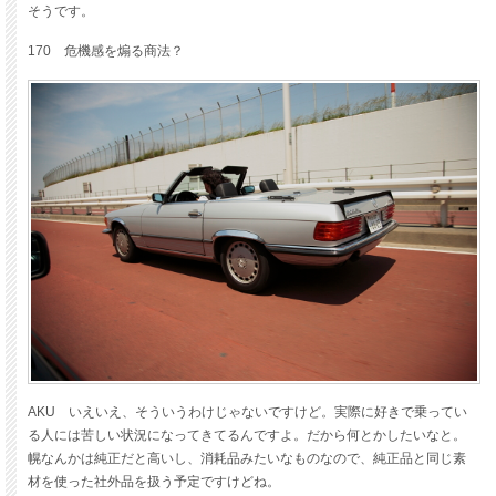
そうです。
170 危機感を煽る商法？
AKU いえいえ、そういうわけじゃないですけど。実際に好きで乗ってい
る人には苦しい状況になってきてるんですよ。だから何とかしたいなと。
幌なんかは純正だと高いし、消耗品みたいなものなので、純正品と同じ素
材を使った社外品を扱う予定ですけどね。