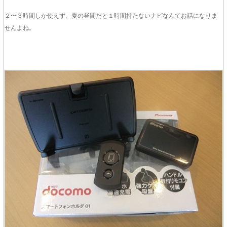
２〜３時間しか使えず、夏の昼間だと１時間持たないナビなんてお話になりま
せんよね。