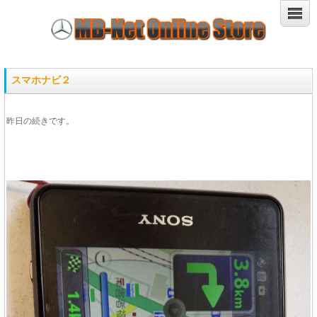
スマホナビ２
昨日の続きです。