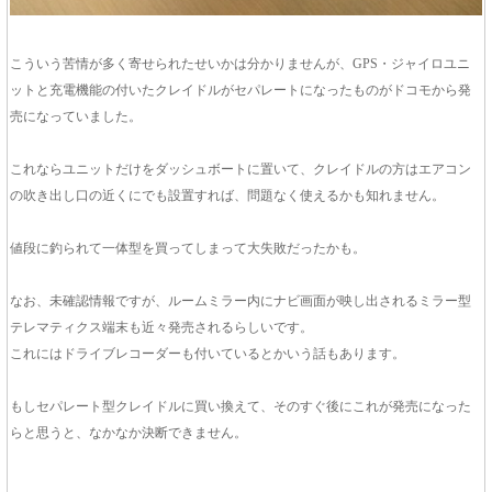
こういう苦情が多く寄せられたせいかは分かりませんが、GPS・ジャイロユニ
ットと充電機能の付いたクレイドルがセパレートになったものがドコモから発
売になっていました。
これならユニットだけをダッシュボートに置いて、クレイドルの方はエアコン
の吹き出し口の近くにでも設置すれば、問題なく使えるかも知れません。
値段に釣られて一体型を買ってしまって大失敗だったかも。
なお、未確認情報ですが、ルームミラー内にナビ画面が映し出されるミラー型
テレマティクス端末も近々発売されるらしいです。
これにはドライブレコーダーも付いているとかいう話もあります。
もしセパレート型クレイドルに買い換えて、そのすぐ後にこれが発売になった
らと思うと、なかなか決断できません。