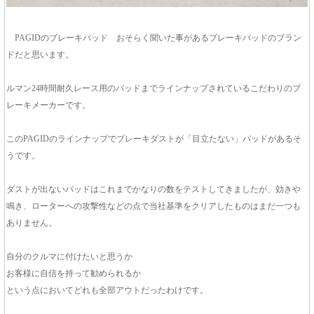
PAGIDのブレーキパッド おそらく聞いた事があるブレーキパッドのブラン
ドだと思います。
ルマン24時間耐久レース用のパッドまでラインナップされているこだわりのブ
レーキメーカーです。
このPAGIDのラインナップでブレーキダストが「目立たない」パッドがあるそ
うです。
ダストが出ないパッドはこれまでかなりの数をテストしてきましたが、効きや
鳴き、ローターへの攻撃性などの点で当社基準をクリアしたものはまだ一つも
ありません。
自分のクルマに付けたいと思うか
お客様に自信を持って勧められるか
という点においてどれも全部アウトだったわけです。