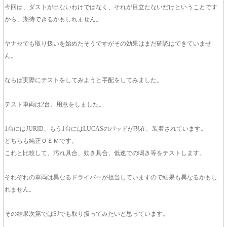
今回は、ダストが出ないわけではなく、それが目立たないだけということです
から、期待できるかもしれません。
ヤナセでも取り扱いを始めたそうですがその効果はまだ確認はできていませ
ん。
ならば実際にテストをしてみようと手配をしてみました。
テスト車両は2台、用意をしました。
1台にはJURID、もう1台にはLUCASのパッドが現在、装着されています。
どちらも純正ＯＥＭです。
これと比較して、汚れ具合、効き具合、低速での鳴き等をテストします。
それぞれの車両は異なるドライバーが担当していますので結果も異なるかもし
れません。
その結果次第ではSJでも取り扱ってみたいと思っています。