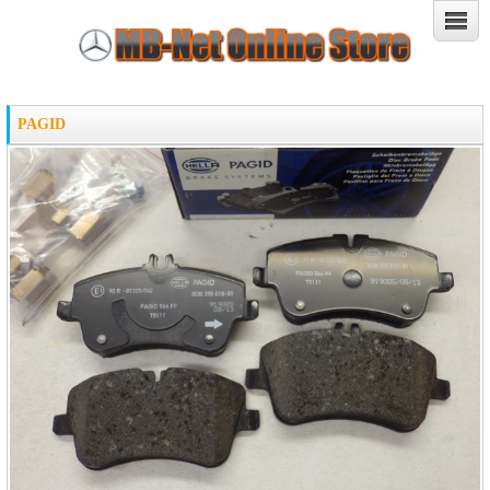
PAGID