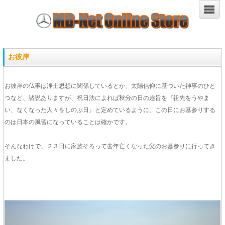
お彼岸
お彼岸の仏事は浄土思想に関係しているとか、太陽信仰に基づいた神事のひと
つなど、諸説ありますが、祝日法によれば秋分の日の趣旨を『祖先をうやま
い、なくなった人々をしのぶ日』と定めているように、この日にお墓参りする
のは日本の風習になっていることは確かです。
そんなわけで、２３日に家族そろって去年亡くなった父のお墓参りに行ってき
ました。