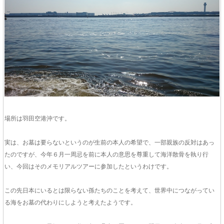
場所は羽田空港沖です。
実は、お墓は要らないというのが生前の本人の希望で、一部親族の反対はあっ
たのですが、今年６月一周忌を前に本人の意思を尊重して海洋散骨を執り行
い、今回はそのメモリアルツアーに参加したというわけです。
この先日本にいるとは限らない孫たちのことを考えて、世界中につながってい
る海をお墓の代わりにしようと考えたようです。