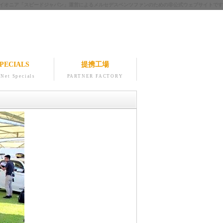
ツのパイオニア「スピードジャパン」運営によるメルセデスベンツファンのための非公式ウェブサイトです
PECIALS
提携工場
Net Specials
PARTNER FACTORY