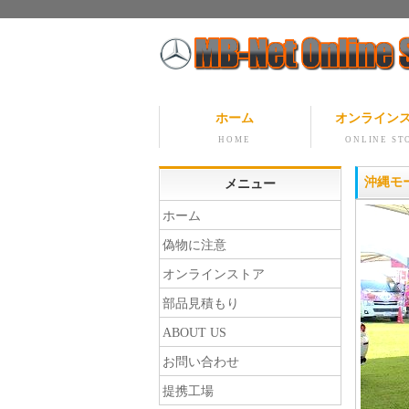
ホーム
オンライン
HOME
ONLINE ST
沖縄モー
メニュー
ホーム
偽物に注意
オンラインストア
部品見積もり
ABOUT US
お問い合わせ
提携工場