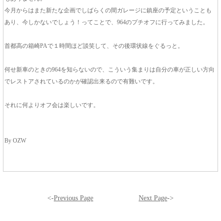
今月からはまた新たな企画でしばらくの間ガレージに鎮座の予定ということも
あり、今しかないでしょう！ってことで、964のプチオフに行ってみました。
首都高の箱崎PAで１時間ほど談笑して、その後環状線をぐるっと。
何せ新車のときの964を知らないので、こういう集まりは自分の車が正しい方向
でレストアされているのかが確認出来るので有難いです。
それに何よりオフ会は楽しいです。
By OZW
<-
Previous Page
Next Page
->