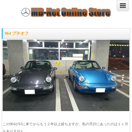
964 プチオフ
この964がSJに来てからもう２年以上経ちますが、私の手許にあったのは１ヶ月
もありません。