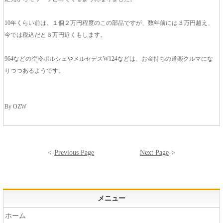
10年くらい前は、１個２万円程度のこの部品ですが、数年前には３万円越え、
今では税込だと６万円近くもします。
964などの空冷ポルシェやメルセデスW124などは、お金持ちの道楽クルマにな
りつつあるようです。
By OZW
<-
Previous Page
Next Page
->
メニュー
ホーム