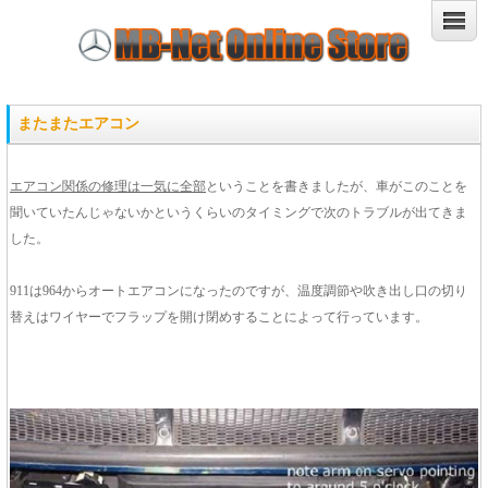
またまたエアコン
エアコン関係の修理は一気に全部
ということを書きましたが、車がこのことを
聞いていたんじゃないかというくらいのタイミングで次のトラブルが出てきま
した。
911は964からオートエアコンになったのですが、温度調節や吹き出し口の切り
替えはワイヤーでフラップを開け閉めすることによって行っています。