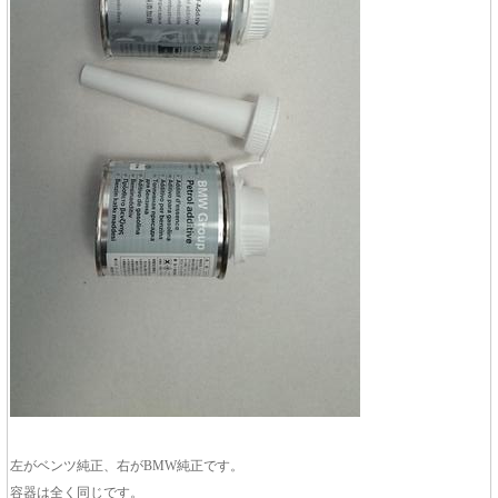
左がベンツ純正、右がBMW純正です。
容器は全く同じです。