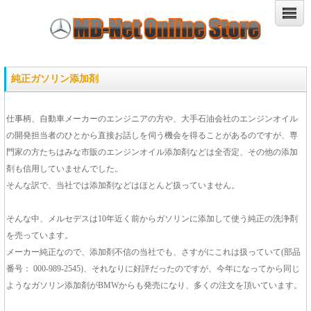
純正ガソリン添加剤
仕事柄、自動車メーカーのエンジニアの方や、大手石油会社のエンジンオイル
の開発担当者のひとから直接お話しを伺う機会を得ることがあるのですが、専
門家の方たちはみな市販のエンジンオイル添加剤などは全否定、その他の添加
剤も信用していませんでした。
そんな訳で、当社では添加剤などはほとんど扱っていません。
そんな中、メルセデスは10年近く前からガソリンに添加して使う純正の洗浄剤
を売っています。
メーカー純正なので、添加剤不信の当社でも、さすがにこれは扱っていて(部品
番号： 000-989-2545)、それなりに好評だったのですが、今年になってから同じ
ようなガソリン添加剤がBMWからも発売になり、多くの注文を頂いています。