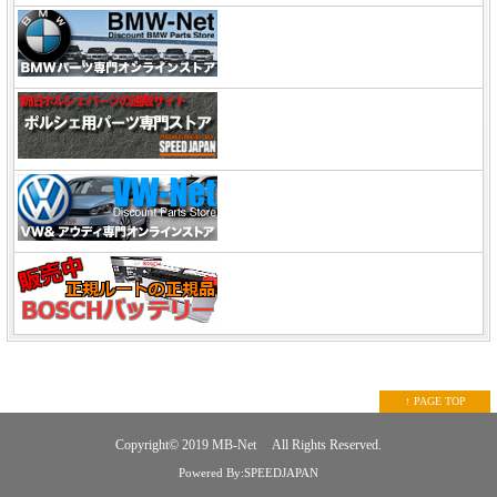
↑ PAGE TOP
Copyright© 2019
MB-Net
All Rights Reserved.
Powered By:SPEEDJAPAN