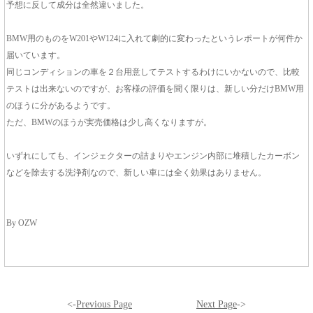
予想に反して成分は全然違いました。
BMW用のものをW201やW124に入れて劇的に変わったというレポートが何件か
届いています。
同じコンディションの車を２台用意してテストするわけにいかないので、比較
テストは出来ないのですが、お客様の評価を聞く限りは、新しい分だけBMW用
のほうに分があるようです。
ただ、BMWのほうが実売価格は少し高くなりますが。
いずれにしても、インジェクターの詰まりやエンジン内部に堆積したカーボン
などを除去する洗浄剤なので、新しい車には全く効果はありません。
By OZW
<-
Previous Page
Next Page
->