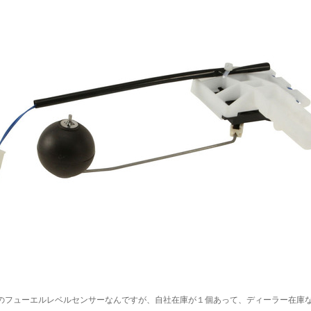
のフューエルレベルセンサーなんですが、自社在庫が１個あって、ディーラー在庫