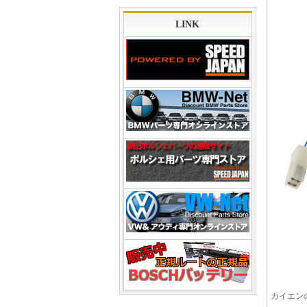
LINK
カイエン