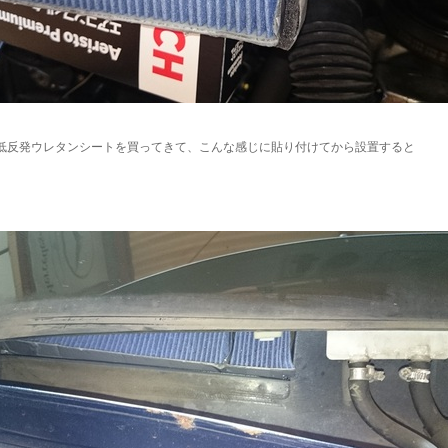
低反発ウレタンシートを買ってきて、こんな感じに貼り付けてから設置すると