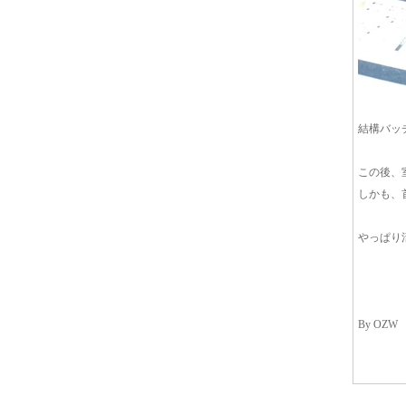
結構バッ
この後、
しかも、
やっぱり
By OZW