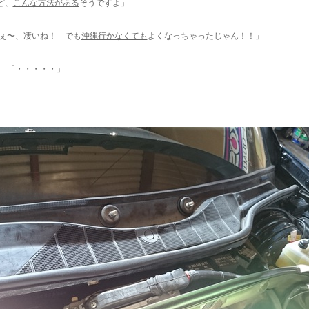
ど、
こんな方法がある
そうですよ」
へぇ〜、凄いね！ でも
沖縄行かなくても
よくなっちゃったじゃん！！」
: 「・・・・・」