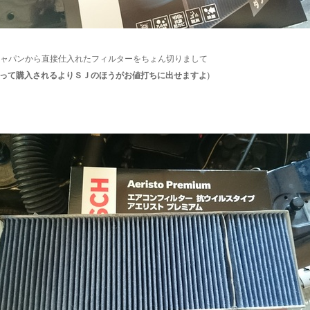
Hジャパンから直接仕入れたフィルターをちょん切りまして
って購入されるよりＳＪのほうがお値打ちに出せますよ
)