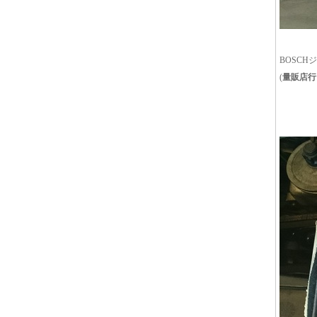
BOSC
(
量販店行