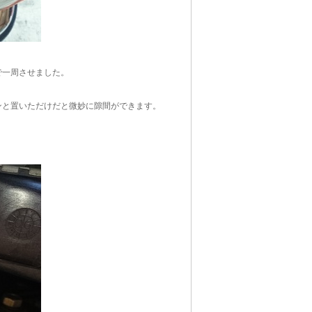
で一周させました。
ンと置いただけだと微妙に隙間ができます。