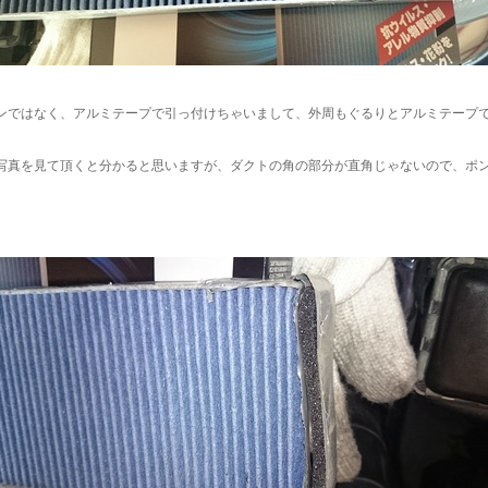
ンではなく、アルミテープで引っ付けちゃいまして、外周もぐるりとアルミテープ
写真を見て頂くと分かると思いますが、ダクトの角の部分が直角じゃないので、ポ