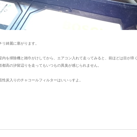
チリ綺麗に塞がります。
室内を掃除機と雑巾がけしてから、エアコン入れて走ってみると、前ほどは目が痒
首都高の汐留辺りを走ってもいつもの異臭が感じられません。
活性炭入りのチャコールフィルターはいいっすよ。