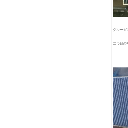
グルーガ
二つ目の