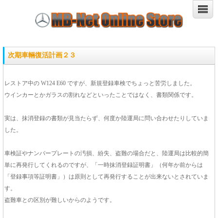
次期車輛復活計画２３
レストア中の W124 E60 ですが、新規登録車検でちょっと苦労しました。
ウインカーとかガラスの割れなどといったことではなく、書類関係です。
実は、抹消登録の書類が見当たらず、何度か陸運局に問い合わせたりしていま
した。
車検証やナンバープレートの汚損、紛失、盗難の場合だと、陸運局は比較的簡
単に再発行してくれるのですが、「一時抹消登録証明書」（何年か前からは
「登録事項等証明書」）は原則として再発行することが出来ないとされていま
す。
盗難車との区別が難しいからのようです。