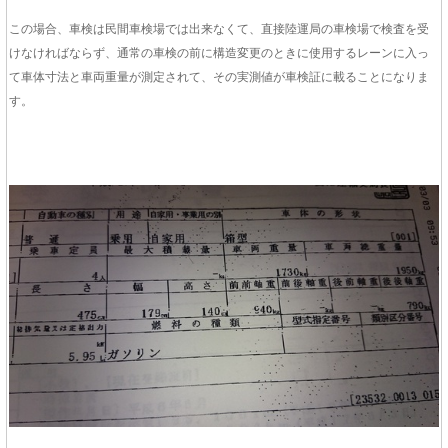
この場合、車検は民間車検場では出来なくて、直接陸運局の車検場で検査を受
けなければならず、通常の車検の前に構造変更のときに使用するレーンに入っ
て車体寸法と車両重量が測定されて、その実測値が車検証に載ることになりま
す。