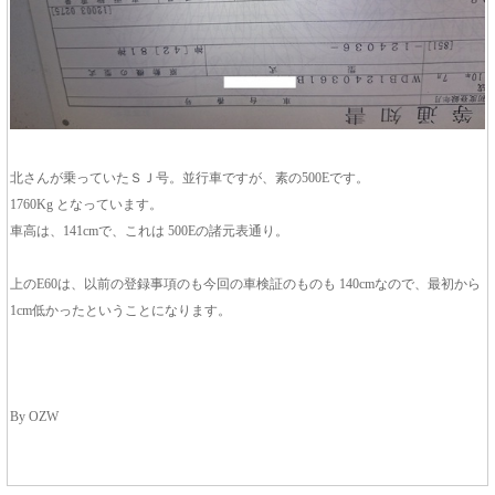
北さんが乗っていたＳＪ号。並行車ですが、素の500Eです。
1760Kg となっています。
車高は、141cmで、これは 500Eの諸元表通り。
上のE60は、以前の登録事項のも今回の車検証のものも 140cmなので、最初から
1cm低かったということになります。
By OZW