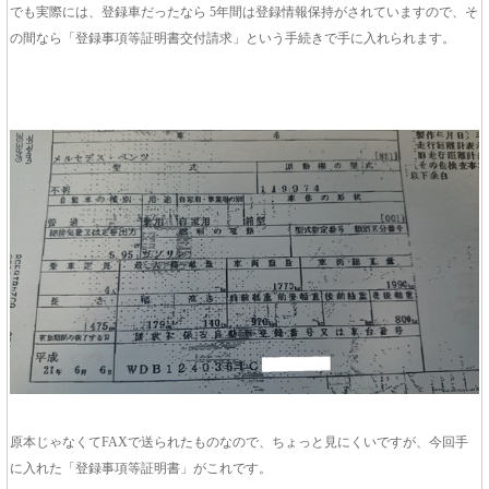
でも実際には、登録車だったなら 5年間は登録情報保持がされていますので、そ
の間なら「登録事項等証明書交付請求」という手続きで手に入れられます。
原本じゃなくてFAXで送られたものなので、ちょっと見にくいですが、今回手
に入れた「登録事項等証明書」がこれです。