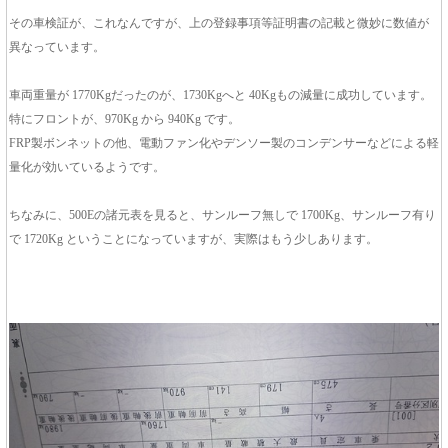
その車検証が、これなんですが、上の登録事項等証明書の記載と微妙に数値が
異なっています。
車両重量が 1770Kgだったのが、1730Kgへと 40Kgもの減量に成功しています。
特にフロントが、970Kg から 940Kg です。
FRP製ボンネットの他、電動ファン化やデンソー製のコンデンサーなどによる軽
量化が効いているようです。
ちなみに、500Eの諸元表を見ると、サンルーフ無しで 1700Kg、サンルーフ有り
で 1720Kg ということになっていますが、実際はもう少しあります。