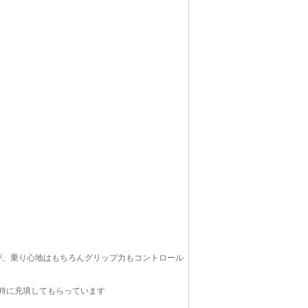
が、乗り心地はもちろんグリップ力もコントロール
度の時に充填してもらっています