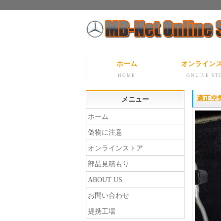
ホーム
オンライン
HOME
ONLINE ST
適正空
メニュー
ホーム
偽物に注意
オンラインストア
部品見積もり
ABOUT US
お問い合わせ
提携工場