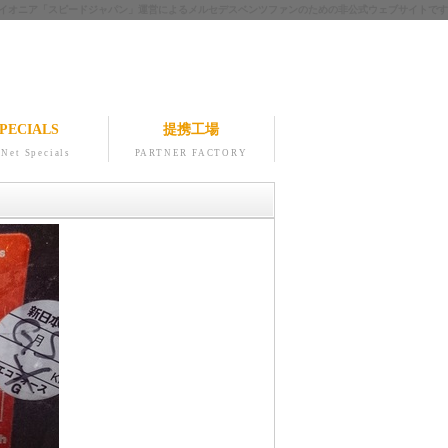
ツのパイオニア「スピードジャパン」運営によるメルセデスベンツファンのための非公式ウェブサイトです
PECIALS
提携工場
Net Specials
PARTNER FACTORY