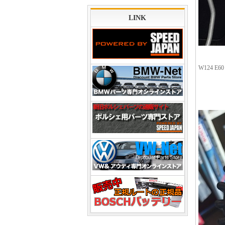
LINK
W124 E