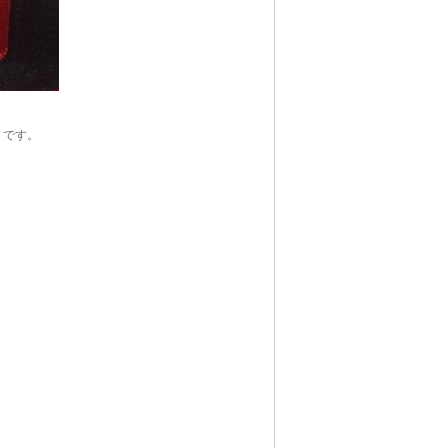
) です。