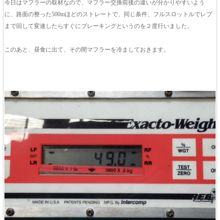
今日はマフラーの取材なので、マフラー交換前後の違いが分かりやすいよう
に、路面の整った500mほどのストレートで、同じ条件、フルスロットルでレブ
まで回して変速したらすぐにブレーキングというのを２度行いました。
このあと、昼食に出て、その間マフラーを冷ましておきます。