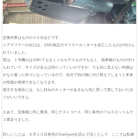
交換作業はものの３０分ほどです。
リアマフラーの出口は、AMG純正のマフラーカッターを加工したものが付けら
れていました。
実は、１号機のはAMGでもなくメルセデスものでもなく、他車種のものが付け
られていて、サイズが合えば何だっていいのですが、でも目に見えない内側は
かなり凝った作りになっているので、自分で別の物に付け替えてしまうと本来
の性能が発揮できなくなります。
発注する場合には、もし好みのカッターがあるなら先に買って渡しておいたほ
うがいいですよ。
さあて、交換後に同じ乗員、同じテストコース、同じ条件のフルスロットルで
２度走りました。
詳しいことは、６月１０日発売のTranSpeedを読んで頂くとして、ここでは私個