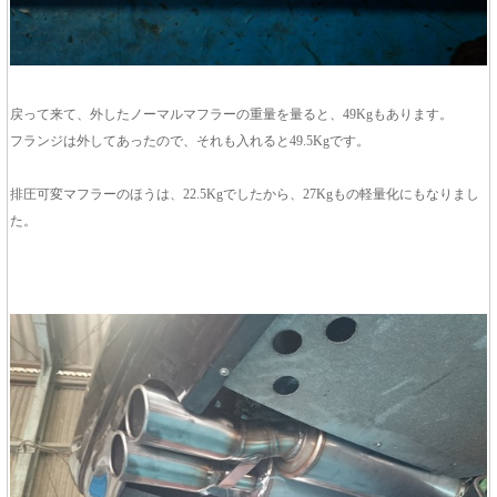
戻って来て、外したノーマルマフラーの重量を量ると、49Kgもあります。
フランジは外してあったので、それも入れると49.5Kgです。
排圧可変マフラーのほうは、22.5Kgでしたから、27Kgもの軽量化にもなりまし
た。