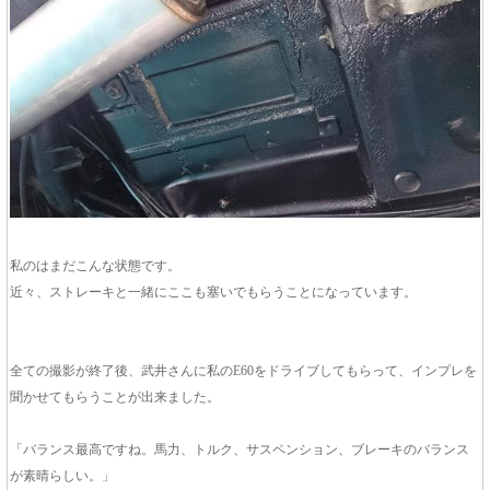
私のはまだこんな状態です。
近々、ストレーキと一緒にここも塞いでもらうことになっています。
全ての撮影が終了後、武井さんに私のE60をドライブしてもらって、インプレを
聞かせてもらうことが出来ました。
「バランス最高ですね。馬力、トルク、サスペンション、ブレーキのバランス
が素晴らしい。」