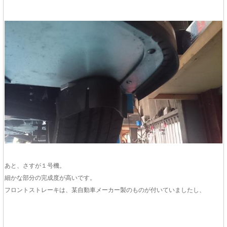
あと、さすが１号機。
細かな部分の完成度が高いです。
フロントストレーキは、某自動車メーカー製のものが付いていましたし、