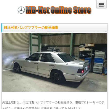
排圧可変バルブマフラーの動画撮影
先週土曜日は、排圧可変バルブマフラーの動画撮影を、現役プロレーサーの
チ
ャ武こと武井さん
の運営会社 武井企画に撮ってもらいました。