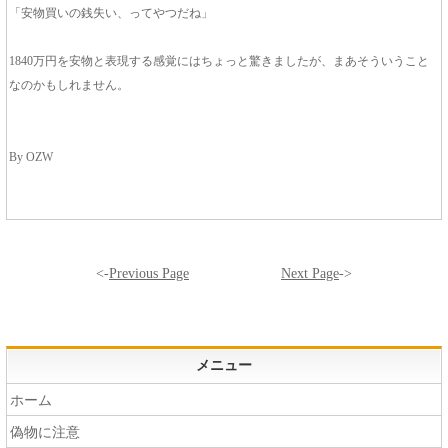
「安物買いの銭失い、ってやつだね」
1840万円を安物と表現する感覚にはちょっと驚きましたが、まあそういうこと
なのかもしれません。
By OZW
<-
Previous Page
Next Page
->
メニュー
ホーム
偽物に注意