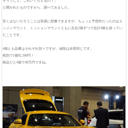
そうでしょ。これいくらするの？」
と聞かれたものですから、調べてみました。
安くはないだろうことは容易に想像できますが、ちょっと予想外だったのはエ
ンジンマウント、ミッションマウントともに左右2個ずつで合計4個も使ってい
たことです。
4個とも品番はそれぞれ別々ですが、値段は全部同じです。
税別で1個92,300円！
税込だと4個で40万円ですね。